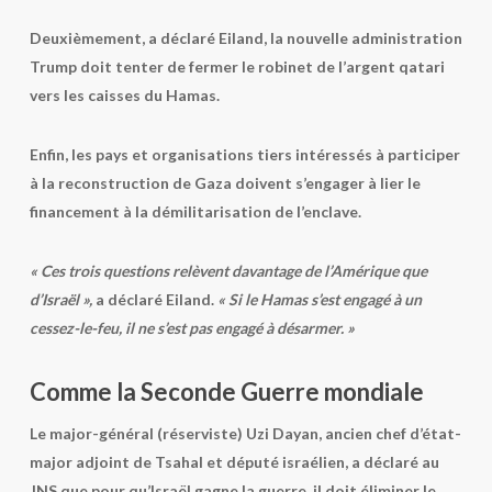
Deuxièmement, a déclaré Eiland, la nouvelle administration
Trump doit tenter de fermer le robinet de l’argent qatari
vers les caisses du Hamas.
Enfin, les pays et organisations tiers intéressés à participer
à la reconstruction de Gaza doivent s’engager à lier le
financement à la démilitarisation de l’enclave.
« Ces trois questions relèvent davantage de l’Amérique que
d’Israël »,
a déclaré Eiland.
« Si le Hamas s’est engagé à un
cessez-le-feu, il ne s’est pas engagé à désarmer. »
Comme la Seconde Guerre mondiale
Le major-général (réserviste) Uzi Dayan, ancien chef d’état-
major adjoint de Tsahal et député israélien, a déclaré au
JNS que pour qu’Israël gagne la guerre, il doit éliminer le