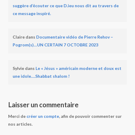
suggère d’écouter ce que D.ieu nous dit au travers de
ce message inspiré.
Claire
dans
Documentaire vidéo de Pierre Rehov –
Pogrom(s)…UN CERTAIN 7 OCTOBRE 2023
Sylvie
dans
Le « Jésus » américain moderne et doux est
une idole….Shabbat shalom !
Laisser un commentaire
Merci de
créer un compte
, afin de pouvoir commenter sur
nos articles.