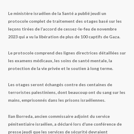
Le ministère israélien de la Santé a publié jeudi un
protocole complet de traitement des otages basé sur les
leçons tirées de l’accord de cessez-le-feu de novembre
2023 qui a vu la libération de plus de 100 captifs de Gaza.
Le protocole comprend des lignes directrices détaillées sur
les examens médicaux, les soins de santé mentale, la
protection de la vie privée et le soutien à long terme.
Les otages seront échangés contre des centaines de
terroristes palestiniens, dont beaucoup ont du sang sur les
mains, emprisonnés dans les prisons israéliennes.
Ilan Borreda, ancien commissaire adjoint du service
pénitentiaire israélien, a déclaré lors d’une conférence de
presse jeudi que les services de sécurité devraient