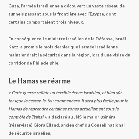
Gaza, l’armée israélienne a découvert un vaste réseau de
tunnels passant sous la frontière avec l’Égypte, dont
certains comportaient trois niveaux.
En conséquence, le ministre israélien de la Défense, Israël
Katz, a promis le mois dernier que l’armée israélienne
maintiendrait la sécurité dans la région, lors d’une visite du
corridor de Philadelphie.
Le Hamas se réarme
« Cette guerre reflète un terrible échec israélien, et bien sûr,
lorsque le cessez-le-feu commencera, il sera plus facile pour le
Hamas de reprendre certaines zones actuellement sous le
contrôle de Tsahal »,
a déclaré au JNS le major-général
(réserviste) Giora Eiland, ancien chef du Conseil national
de sécurité israélien.