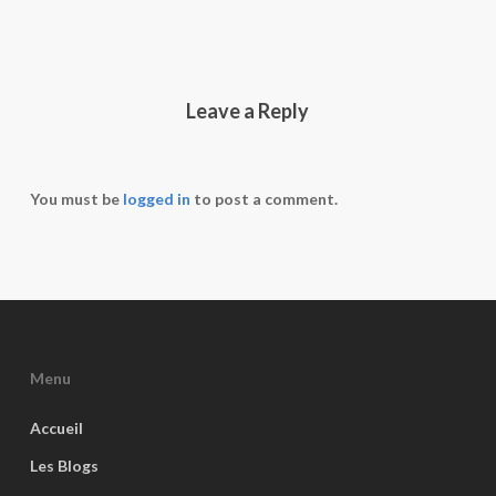
Leave a Reply
You must be
logged in
to post a comment.
Menu
Accueil
Les Blogs