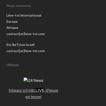
Nous contacter
Lève-toi International
Europe
Afrique
contact[at]leve-toi.com
Etz BeTzion Israël
contact[at]leve-toi.com
i24news
LIVE
[cliquez ici] info
d'heure
en heure!