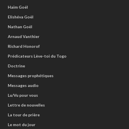
Haïm Goël
Elishéva Goël
Nathan Goël
Arnaud Vanthier
Richard Honorof
Prédicateurs Lève-toi du Togo
Doctrine
Messages prophétiques
Messages audio
Lu/Vu pour vous
Lettre de nouvelles
La tour de prière
Le mot du jour