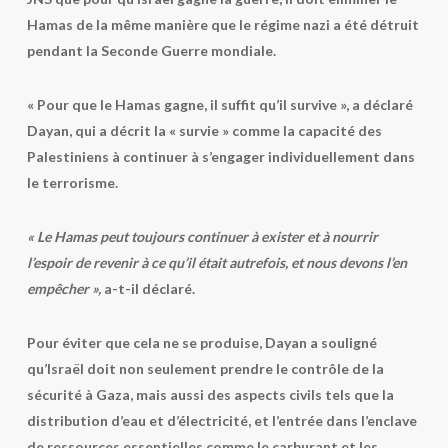
Hamas de la même manière que le régime nazi a été détruit
pendant la Seconde Guerre mondiale.
« Pour que le Hamas gagne, il suffit qu’il survive », a déclaré
Dayan, qui a décrit la « survie » comme la capacité des
Palestiniens à continuer à s’engager individuellement dans
le terrorisme.
« Le Hamas peut toujours continuer à exister et à nourrir
l’espoir de revenir à ce qu’il était autrefois, et nous devons l’en
empêcher »,
a-t-il déclaré.
Pour éviter que cela ne se produise, Dayan a souligné
qu’Israël doit non seulement prendre le contrôle de la
sécurité à Gaza, mais aussi des aspects civils tels que la
distribution d’eau et d’électricité, et l’entrée dans l’enclave
de ressources essentielles comme le carburant et les