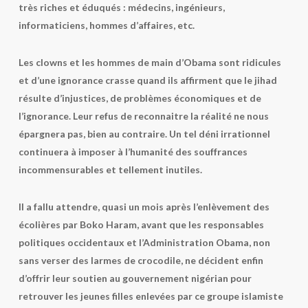
très riches et éduqués : médecins, ingénieurs,
informaticiens, hommes d’affaires, etc.
Les clowns et les hommes de main d’Obama sont ridicules
et d’une ignorance crasse quand ils affirment que le jihad
résulte d’injustices, de problèmes économiques et de
l’ignorance. Leur refus de reconnaitre la réalité ne nous
épargnera pas, bien au contraire. Un tel déni irrationnel
continuera à imposer à l’humanité des souffrances
incommensurables et tellement inutiles.
Il a fallu attendre, quasi un mois après l’enlèvement des
écolières par Boko Haram, avant que les responsables
politiques occidentaux et l’Administration Obama, non
sans verser des larmes de crocodile, ne décident enfin
d’offrir leur soutien au gouvernement nigérian pour
retrouver les jeunes filles enlevées par ce groupe islamiste