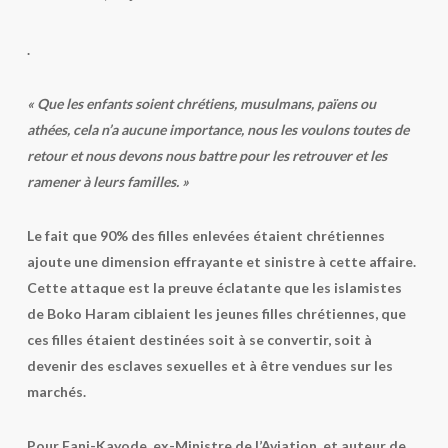
.
« Que les enfants soient chrétiens, musulmans, païens ou
athées, cela n’a aucune importance, nous les voulons toutes de
retour et nous devons nous battre pour les retrouver et les
ramener à leurs familles. »
Le fait que 90% des filles enlevées étaient chrétiennes
ajoute une dimension effrayante et sinistre à cette affaire.
Cette attaque est la preuve éclatante que les islamistes
de Boko Haram ciblaient les jeunes filles chrétiennes, que
ces filles étaient destinées soit à se convertir, soit à
devenir des esclaves sexuelles et à être vendues sur les
marchés.
Pour Fani-Kayode, ex-Ministre de l’Aviation, et auteur de