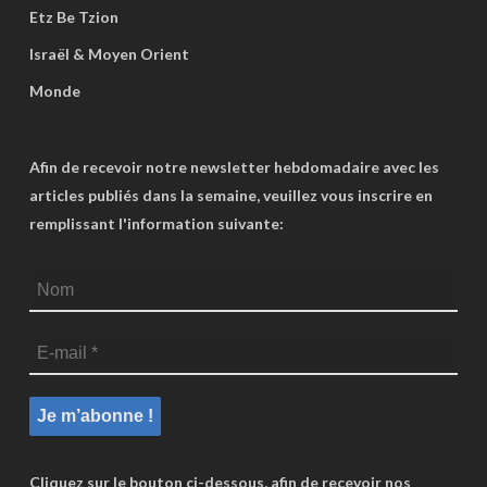
Etz Be Tzion
Israël & Moyen Orient
Monde
Afin de recevoir notre newsletter hebdomadaire avec les
articles publiés dans la semaine, veuillez vous inscrire en
remplissant l'information suivante:
Cliquez sur le bouton ci-dessous, afin de recevoir nos