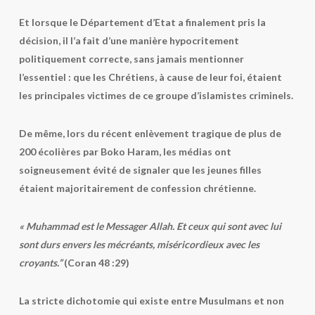
Et lorsque le Département d’Etat a finalement pris la
décision, il l’a fait d’une manière hypocritement
politiquement correcte, sans jamais mentionner
l’essentiel : que les Chrétiens, à cause de leur foi, étaient
les principales victimes de ce groupe d’islamistes criminels.
De même, lors du récent enlèvement tragique de plus de
200 écolières par Boko Haram, les médias ont
soigneusement évité de signaler que les jeunes filles
étaient majoritairement de confession chrétienne.
« Muhammad est le Messager Allah. Et ceux qui sont avec lui
sont durs envers les mécréants, miséricordieux avec les
croyants.”
(Coran 48 :29)
La stricte dichotomie qui existe entre Musulmans et non