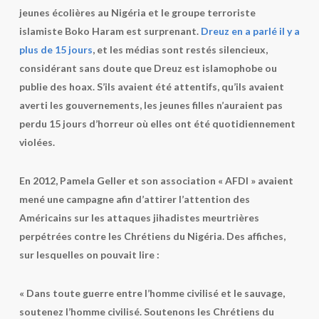
jeunes écolières au Nigéria et le groupe terroriste
islamiste Boko Haram est surprenant.
Dreuz en a parlé il y a
plus de 15 jours
, et les médias sont restés silencieux,
considérant sans doute que Dreuz est islamophobe ou
publie des hoax. S’ils avaient été attentifs, qu’ils avaient
averti les gouvernements, les jeunes filles n’auraient pas
perdu 15 jours d’horreur où elles ont été quotidiennement
violées.
En 2012, Pamela Geller et son association « AFDI » avaient
mené une campagne afin d’attirer l’attention des
Américains sur les attaques jihadistes meurtrières
perpétrées contre les Chrétiens du Nigéria. Des affiches,
sur lesquelles on pouvait lire :
« Dans toute guerre entre l’homme civilisé et le sauvage,
soutenez l’homme civilisé. Soutenons les Chrétiens du