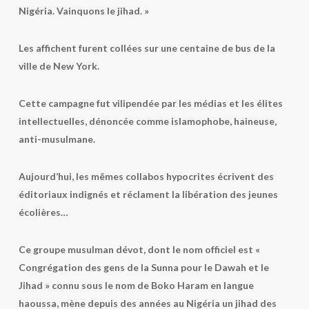
Nigéria. Vainquons le jihad. »
Les affichent furent collées sur une centaine de bus de la
ville de New York.
Cette campagne fut vilipendée par les médias et les élites
intellectuelles, dénoncée comme islamophobe, haineuse,
anti-musulmane.
Aujourd’hui, les mêmes collabos hypocrites écrivent des
éditoriaux indignés et réclament la libération des jeunes
écolières…
Ce groupe musulman dévot, dont le nom officiel est «
Congrégation des gens de la Sunna pour le Dawah et le
Jihad » connu sous le nom de Boko Haram en langue
haoussa, mène depuis des années au Nigéria un jihad des