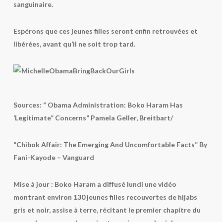
sanguinaire.
Espérons que ces jeunes filles seront enfin retrouvées et
libérées, avant qu’il ne soit trop tard.
Sources: “ Obama Administration: Boko Haram Has
‘Legitimate” Concerns” Pamela Geller, Breitbart/
“Chibok Affair: The Emerging And Uncomfortable Facts” By
Fani-Kayode – Vanguard
Mise à jour :
Boko Haram a diffusé lundi une vidéo
montrant environ 130 jeunes filles recouvertes de hijabs
gris et noir, assise à terre, récitant le premier chapitre du