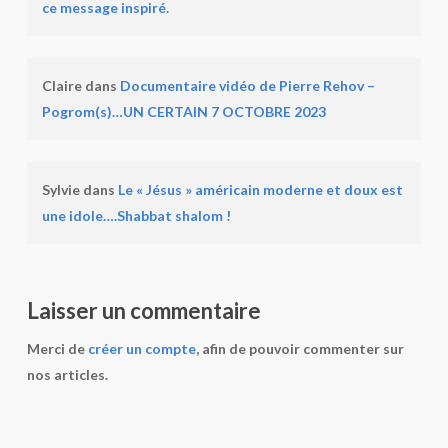
ce message inspiré.
Claire
dans
Documentaire vidéo de Pierre Rehov –
Pogrom(s)…UN CERTAIN 7 OCTOBRE 2023
Sylvie
dans
Le « Jésus » américain moderne et doux est
une idole….Shabbat shalom !
Laisser un commentaire
Merci de
créer un compte
, afin de pouvoir commenter sur
nos articles.