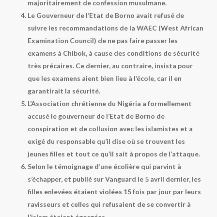
majoritairement de confession musulmane.
Le Gouverneur de l’Etat de Borno avait refusé de
suivre les recommandations de la WAEC (West African
Examination Council) de ne pas faire passer les
examens à Chibok, à cause des conditions de sécurité
très précaires. Ce dernier, au contraire, insista pour
que les examens aient bien lieu à l’école, car il en
garantirait la sécurité.
L’Association chrétienne du Nigéria a formellement
accusé le gouverneur de l’Etat de Borno de
conspiration et de collusion avec les islamistes et a
exigé du responsable qu’il dise où se trouvent les
jeunes filles et tout ce qu’il sait à propos de l’attaque.
Selon le témoignage d’une écolière qui parvint à
s’échapper, et publié sur Vanguard le 5 avril dernier, les
filles enlevées étaient violées 15 fois par jour par leurs
ravisseurs et celles qui refusaient de se convertir à
l’islam étaient égorgées.