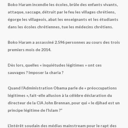
Boko Haram incendie les écoles, brûle des enfants vivants,
attaque, saccage, détruit par le feu les villages chrétiens,
égorge les villageois, abat les enseignants et les étudiants
dans les écoles chrétiennes, tue les médecins chrétiens.
Boko Haram a assassiné 2.596 personnes au cours des trois
premiers mois de 2014.
Dès lors, quelles « inquiétudes légitimes » ont ces
sauvages ? Imposer la charia ?
Quand l’Administration Obama parle de « préoccupations
légitimes », fait-elle allusion à la célèbre déclaration du
directeur de la CIA John Brennan, pour qui « le djihad est un
principe légitime de l’Islam ?”
L’intérêt soudain des médias mainstream pour le rapt des