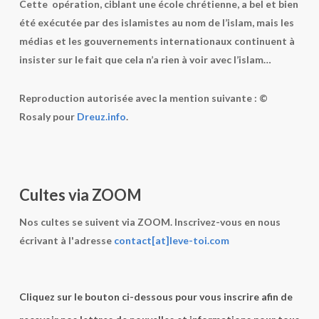
Cette opération, ciblant une école chrétienne, a bel et bien
été exécutée par des islamistes au nom de l’islam, mais les
médias et les gouvernements internationaux continuent à
insister sur le fait que cela n’a rien à voir avec l’islam…
Reproduction autorisée avec la mention suivante : ©
Rosaly pour
Dreuz.info
.
Cultes via ZOOM
Nos cultes se suivent via ZOOM. Inscrivez-vous en nous
écrivant à l'adresse
contact[at]leve-toi.com
Cliquez sur le bouton ci-dessous pour vous inscrire afin de