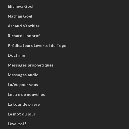
Elishéva Goël
Nathan Goël
Arnaud Vanthier
Richard Honorof
Prédicateurs Lève-toi du Togo
Doctrine
Messages prophétiques
Messages audio
Lu/Vu pour vous
Lettre de nouvelles
La tour de prière
Le mot du jour
Lève-toi !