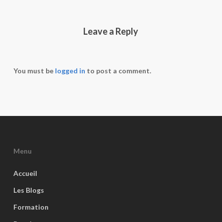
Leave a Reply
You must be
logged in
to post a comment.
Menu
Accueil
Les Blogs
Formation