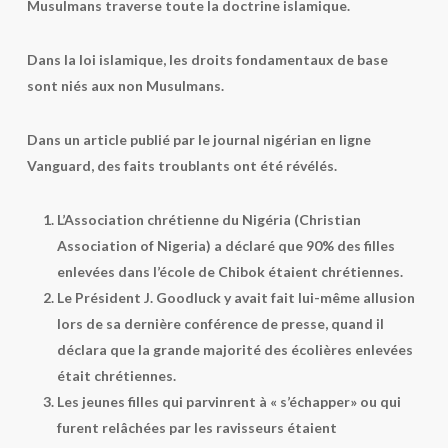
Musulmans traverse toute la doctrine islamique.
Dans la loi islamique, les droits fondamentaux de base
sont niés aux non Musulmans.
Dans un article publié par le journal nigérian en ligne
Vanguard, des faits troublants ont été révélés.
L’Association chrétienne du Nigéria (Christian
Association of Nigeria) a déclaré que 90% des filles
enlevées dans l’école de Chibok étaient chrétiennes.
Le Président J. Goodluck y avait fait lui-même allusion
lors de sa dernière conférence de presse, quand il
déclara que la grande majorité des écolières enlevées
était chrétiennes.
Les jeunes filles qui parvinrent à « s’échapper» ou qui
furent relâchées par les ravisseurs étaient