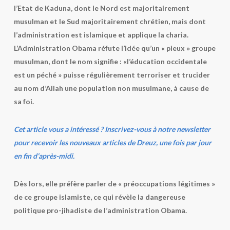
l’Etat de Kaduna, dont le Nord est majoritairement
musulman et le Sud majoritairement chrétien, mais dont
l’administration est islamique et applique la charia.
L’Administration Obama réfute l’idée qu’un « pieux » groupe
musulman, dont le nom signifie : «l’éducation occidentale
est un péché » puisse régulièrement terroriser et trucider
au nom d’Allah une population non musulmane, à cause de
sa foi.
Cet article vous a intéressé ? Inscrivez-vous à notre newsletter
pour recevoir les nouveaux articles de Dreuz, une fois par jour
en fin d’après-midi.
Dès lors, elle préfère parler de « préoccupations légitimes »
de ce groupe islamiste, ce qui révèle la dangereuse
politique pro-jihadiste de l’administration Obama.