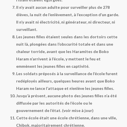
Il n’y avait aucun adulte pour surveiller plus de 278
élèves, la nuit de l’enlèvement, à l’exception d’un garde.
Il n’y avait ni électricité, ni générateur, ni directeur, ni
surveillant.
Les jeunes filles étaient seules dans les dortoirs cette
nuit là, plongées dans l’obscurité totale et dans une
chaleur torride, avant que les Haramites de Boko
Haram n’arrivent à l’école, y mettent le feu et
emmènent les jeunes filles en captivité.
Les soldats préposés à la surveillance de l’école furent
redéployés ailleurs, quelques heures avant que Boko
Haram ne lance l’attaque et n’enlève les jeunes filles.
Jusqu’à présent, aucune photo des jeunes filles n’a été
diffusée par les autorités de l’école ou le
gouvernement de l’état. (voir mise à jour)
Cette école était une école chrétienne, dans une ville,
Chibok, majoritairement chrétienne.