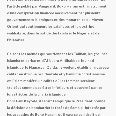
l’article publié par Vanguard, Boko Haram est l’instrument
d’une conspiration financée massivement par plusieurs
gouvernements islamiques et des monarchies du Moyen
Orient qui soutiennent les salafistes et la doctrine
wahhabite, dans le but de déstabiliser le Nigéria et de
l’islamiser.
Ce sont les mêmes qui soutiennent les Taliban, les groupes
islamistes barbares d’Al Nusra Al-Shabbab, le Jihad
islamique, le Hamas, al Qaïda. Ils veulent établir un nouveau
califat en Afrique occidentale et y bannir le christianisme
et l’islam modéré, un califat où les femmes seraient
traitées comme des êtres inférieurs et gouverné par les
lois strictes de la charia islamique.
Pour Fani Kayode, il serait temps que le Président prenne
la décision de bombarder la forêt de Sambisi, infestée par
les assassins de Boko Haram, qu’il exerce son droit de