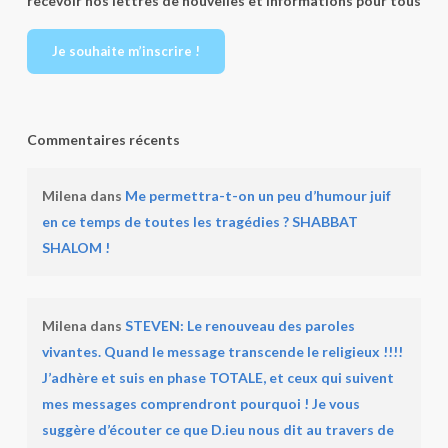
recevoir nos lettres de nouvelles et informations pour tous
Je souhaite m’inscrire !
Commentaires récents
Milena
dans
Me permettra-t-on un peu d’humour juif
en ce temps de toutes les tragédies ? SHABBAT
SHALOM !
Milena
dans
STEVEN: Le renouveau des paroles
vivantes. Quand le message transcende le religieux !!!!
J’adhère et suis en phase TOTALE, et ceux qui suivent
mes messages comprendront pourquoi ! Je vous
suggère d’écouter ce que D.ieu nous dit au travers de