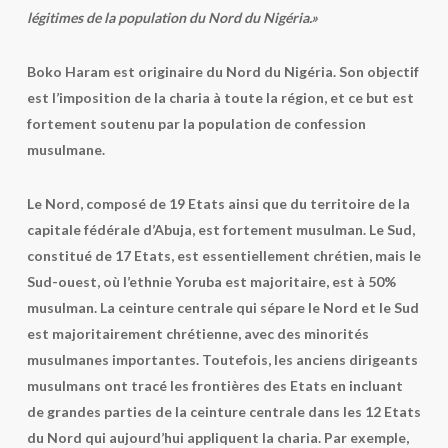
légitimes de la population du Nord du Nigéria.»
Boko Haram est originaire du Nord du Nigéria. Son objectif
est l’imposition de la charia à toute la région, et ce but est
fortement soutenu par la population de confession
musulmane.
Le Nord, composé de 19 Etats ainsi que du territoire de la
capitale fédérale d’Abuja, est fortement musulman. Le Sud,
constitué de 17 Etats, est essentiellement chrétien, mais le
Sud-ouest, où l’ethnie Yoruba est majoritaire, est à 50%
musulman. La ceinture centrale qui sépare le Nord et le Sud
est majoritairement chrétienne, avec des minorités
musulmanes importantes. Toutefois, les anciens dirigeants
musulmans ont tracé les frontières des Etats en incluant
de grandes parties de la ceinture centrale dans les 12 Etats
du Nord qui aujourd’hui appliquent la charia. Par exemple,