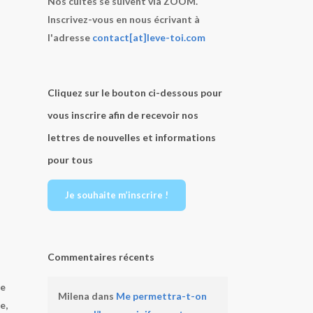
Nos cultes se suivent via ZOOM.
Inscrivez-vous en nous écrivant à
l'adresse
contact[at]leve-toi.com
Cliquez sur le bouton ci-dessous pour
vous inscrire afin de recevoir nos
lettres de nouvelles et informations
pour tous
Je souhaite m’inscrire !
Commentaires récents
re
Milena
dans
Me permettra-t-on
e,