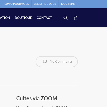
LU/VU POUR VOUS
LE MOT DU JOUR
DOCTRINE
search
ATION
BOUTIQUE
CONTACT
No Comments
Cultes via ZOOM