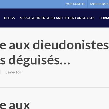
MON COMPTE
FAIRE UN DON
BLOGS
MESSAGES IN ENGLISH AND OTHER LANGUAGES
FORM
e aux dieudonistes
is déguisés…
Lève-toi !
e aux