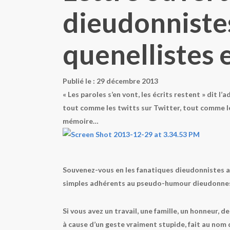
dieudonnistes
quenellistes 
Publié le : 29 décembre 2013
« Les paroles s’en vont, les écrits restent » dit 
tout comme les twitts sur Twitter, tout comme le
mémoire…
Souvenez-vous en les fanatiques dieudonnistes ade
simples adhérents au pseudo-humour dieudonn
Si vous avez un travail, une famille, un honneur, d
à cause d’un geste vraiment stupide, fait au nom 