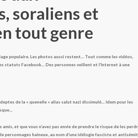
, soraliens et
en tout genre
l’adage populaire. Les photos aussi restent… Tout comme les vidéos,
s statuts Facebook… Des personnes veillent et l’Internet à une
ptes de la « quenelle » alias salut nazi dissimulé… Idem pour les
esque…
es amis, et que vous n’avez pas envie de prendre le risque de les perd
de personnages haineux, au nom d’une idélogie fasciste et antisémit