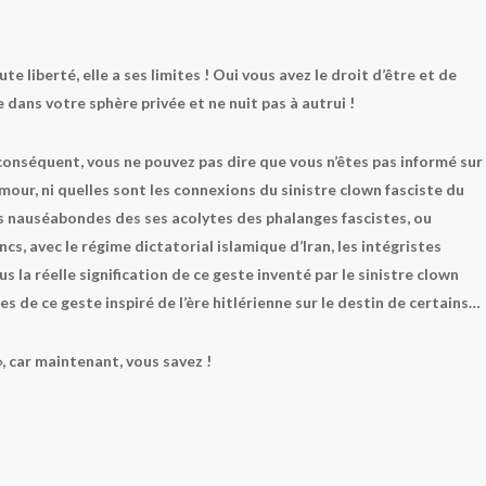
te liberté, elle a ses limites ! Oui vous avez le droit d’être et de
dans votre sphère privée et ne nuit pas à autrui !
conséquent, vous ne pouvez pas dire que vous n’êtes pas informé sur
our, ni quelles sont les connexions du sinistre clown fasciste du
es nauséabondes des ses acolytes des phalanges fascistes, ou
cs, avec le régime dictatorial islamique d’Iran, les intégristes
 la réelle signification de ce geste inventé par le sinistre clown
 de ce geste inspiré de l’ère hitlérienne sur le destin de certains…
 », car maintenant, vous savez !