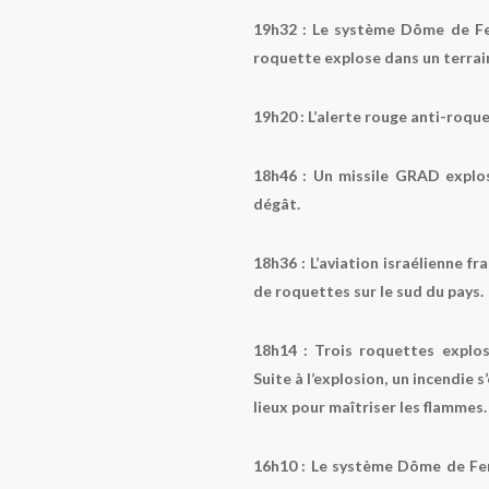
19h32 :
Le système Dôme de Fer
roquette explose dans un terrai
19h20 :
L’alerte rouge anti-roque
18h46 :
Un missile GRAD explose
dégât.
18h36 :
L’aviation israélienne f
de roquettes sur le sud du pays.
18h14 :
Trois roquettes explose
Suite à l’explosion, un incendie 
lieux pour maîtriser les flammes.
16h10 :
Le système Dôme de Fer 