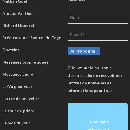
Nathan Goël
Arnaud Vanthier
Richard Honorof
Prédicateurs Lève-toi du Togo
Doctrine
Messages prophétiques
Cliquez sur le bouton ci-
Messages audio
dessous, afin de recevoir nos
lettres de nouvelles et
Lu/Vu pour vous
informations pour tous.
Lettre de nouvelles
La tour de prière
Je souhaite
Le mot du jour
m’inscrire !