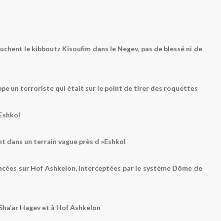
chent le kibboutz Kisoufim dans le Negev, pas de blessé ni de
ppe un terroriste qui était sur le point de tirer des roquettes
 Eshkol
 dans un terrain vague près d »Eshkol
ncées sur Hof Ashkelon, interceptées par le système Dôme de
 Sha’ar Hagev et à Hof Ashkelon