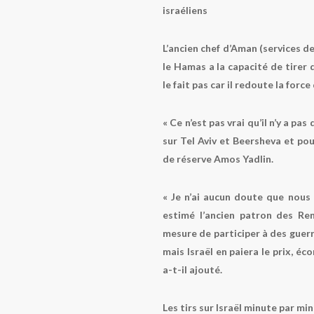
israéliens
L’ancien chef d’Aman (services d
le Hamas a la capacité de tirer 
le fait pas car il redoute la force
« Ce n’est pas vrai qu’il n’y a p
sur Tel Aviv et Beersheva et pour
de réserve Amos Yadlin.
« Je n’ai aucun doute que nous
estimé l’ancien patron des Ren
mesure de participer à des guerr
mais Israël en paiera le prix, éc
a-t-il ajouté.
Les tirs sur Israël minute par mi