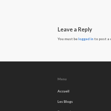
Leave a Reply
You must be
logged in
to post a
Menu
Accueil
Les Blogs