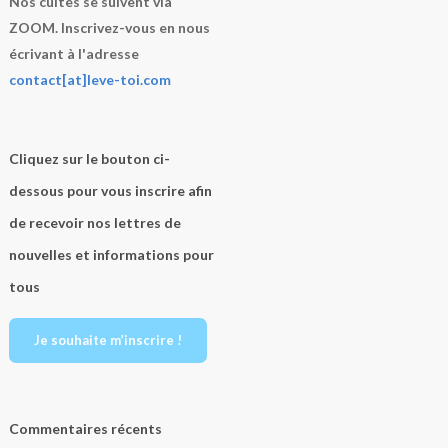
Nos cultes se suivent via
ZOOM. Inscrivez-vous en nous
écrivant à l'adresse
contact[at]leve-toi.com
Cliquez sur le bouton ci-
dessous pour vous inscrire afin
de recevoir nos lettres de
nouvelles et informations pour
tous
Je souhaite m’inscrire !
Commentaires récents