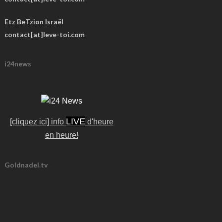
Etz BeTzion Israël
contact[at]leve-toi.com
i24news
LIVE
[cliquez ici] info
d'heure
en heure!
Goldnadel.tv