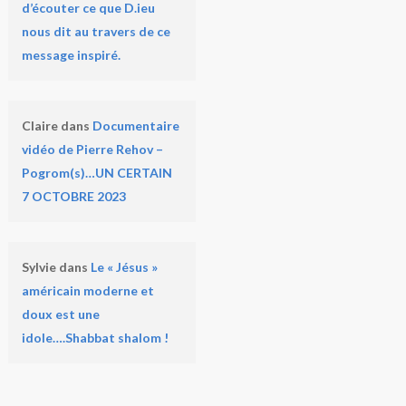
d’écouter ce que D.ieu
nous dit au travers de ce
message inspiré.
Claire
dans
Documentaire
vidéo de Pierre Rehov –
Pogrom(s)…UN CERTAIN
7 OCTOBRE 2023
Sylvie
dans
Le « Jésus »
américain moderne et
doux est une
idole….Shabbat shalom !