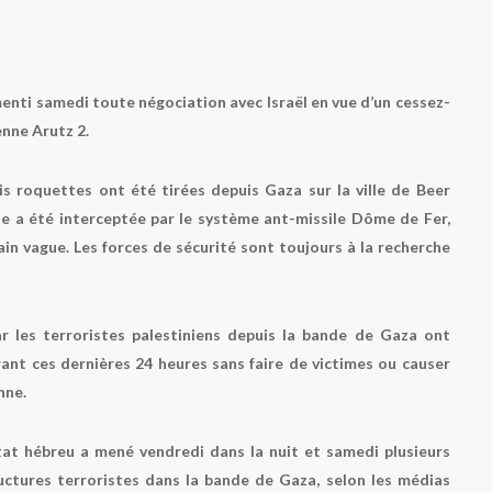
nti samedi toute négociation avec Israël en vue d’un cessez-
enne Arutz 2.
s roquettes ont été tirées depuis Gaza sur la ville de Beer
e a été interceptée par le système ant-missile Dôme de Fer,
ain vague. Les forces de sécurité sont toujours à la recherche
r les terroristes palestiniens depuis la bande de Gaza ont
urant ces dernières 24 heures sans faire de victimes ou causer
nne.
’Etat hébreu a mené vendredi dans la nuit et samedi plusieurs
ructures terroristes dans la bande de Gaza, selon les médias