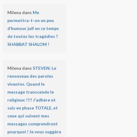
Milena
dans
Me
permettra-t-on un peu
d’humour juif en ce temps
de toutes les tragédies ?
SHABBAT SHALOM !
Milena
dans
STEVEN: Le
renouveau des paroles
vivantes. Quand le
message transcende le
religieux !!!! J’adhère et
suis en phase TOTALE, et
ceux qui suivent mes
messages comprendront
pourquoi ! Je vous suggère