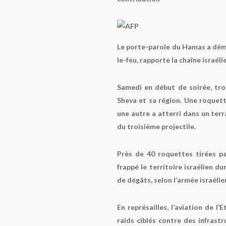
Le porte-parole du Hamas a déme
le-feu, rapporte la chaîne israéli
Samedi en début de soirée, troi
Sheva et sa région. Une roquett
une autre a atterri dans un terr
du troisième projectile.
Près de 40 roquettes tirées pa
frappé le territoire israélien d
de dégâts, selon l’armée israélie
En représailles, l’aviation de l
raids ciblés contre des infrast