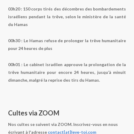
03h20
: 150 corps tirés des décombres des bombardements
israéliens pendant la trêve, selon le ministère de la santé
du Hamas
00h30
: Le Hamas refuse de prolonger la trêve humanitaire
pour 24 heures de plus
0​0h01 :
Le cabinet israélien approuve la prolongation de la
trêve humanitaire pour encore 24 heures, jusqu’à minuit
dimanche, malgré la reprise des tirs du Hamas.
Cultes via ZOOM
Nos cultes se suivent via ZOOM. Inscrivez-vous en nous
écrivant à l'adresse
contact[at]leve-toi.com