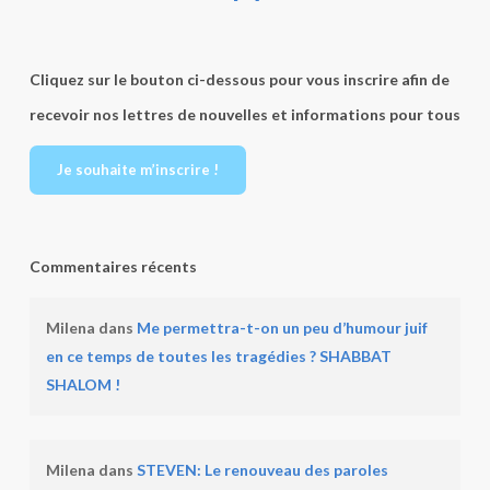
Cliquez sur le bouton ci-dessous pour vous inscrire afin de
recevoir nos lettres de nouvelles et informations pour tous
Je souhaite m’inscrire !
Commentaires récents
Milena
dans
Me permettra-t-on un peu d’humour juif
en ce temps de toutes les tragédies ? SHABBAT
SHALOM !
Milena
dans
STEVEN: Le renouveau des paroles