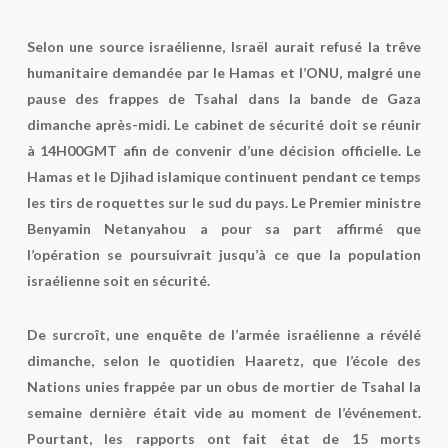
Selon une source israélienne, Israël aurait refusé la trêve
humanitaire demandée par le Hamas et l’ONU, malgré une
pause des frappes de Tsahal dans la bande de Gaza
dimanche après-midi. Le cabinet de sécurité doit se réunir
à 14H00GMT afin de convenir d’une décision officielle. Le
Hamas et le Djihad islamique continuent pendant ce temps
les tirs de roquettes sur le sud du pays. Le Premier ministre
Benyamin Netanyahou a pour sa part affirmé que
l’opération se poursuivrait jusqu’à ce que la population
israélienne soit en sécurité.
De surcroît, une enquête de l’armée israélienne a révélé
dimanche, selon le quotidien
Haaretz
, que l’école des
Nations unies frappée par un obus de mortier de Tsahal la
semaine dernière était vide au moment de l’événement.
Pourtant, les rapports ont fait état de 15 morts