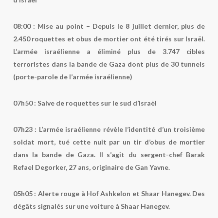
08:00 : Mise au point –
Depuis le 8 juillet dernier, plus de
2.450 roquettes et obus de mortier ont été tirés sur Israël.
L’armée israélienne a éliminé plus de 3.747 cibles
terroristes dans la bande de Gaza dont plus de 30 tunnels
(porte-parole de l’armée israélienne)
07h50 :
Salve de roquettes sur le sud d’Israël
07h23 :
L’armée israélienne révèle l’identité d’un troisième
soldat mort, tué cette nuit par un tir d’obus de mortier
dans la bande de Gaza. Il s’agit du sergent-chef Barak
Refael Degorker, 27 ans, originaire de Gan Yavne.
05h05
: Alerte rouge à Hof Ashkelon et Shaar Hanegev. Des
dégâts signalés sur une voiture à Shaar Hanegev.