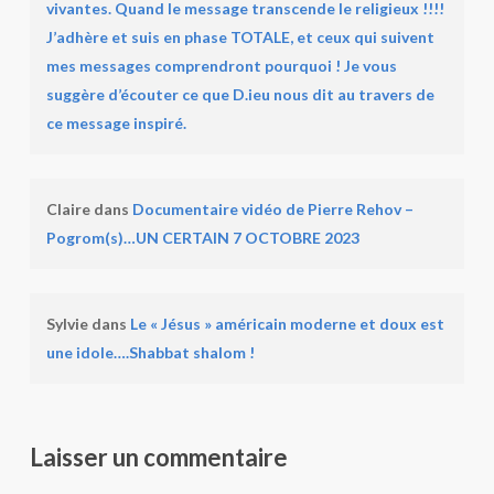
vivantes. Quand le message transcende le religieux !!!!
J’adhère et suis en phase TOTALE, et ceux qui suivent
mes messages comprendront pourquoi ! Je vous
suggère d’écouter ce que D.ieu nous dit au travers de
ce message inspiré.
Claire
dans
Documentaire vidéo de Pierre Rehov –
Pogrom(s)…UN CERTAIN 7 OCTOBRE 2023
Sylvie
dans
Le « Jésus » américain moderne et doux est
une idole….Shabbat shalom !
Laisser un commentaire