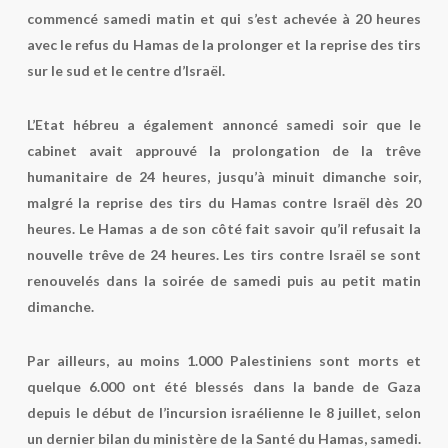
commencé samedi matin et qui s’est achevée à 20 heures
avec le refus du Hamas de la prolonger et la reprise des tirs
sur le sud et le centre d’Israël.
L’Etat hébreu a également annoncé samedi soir que le
cabinet avait approuvé la prolongation de la trêve
humanitaire de 24 heures, jusqu’à minuit dimanche soir,
malgré la reprise des tirs du Hamas contre Israël dès 20
heures. Le Hamas a de son côté fait savoir qu’il refusait la
nouvelle trêve de 24 heures. Les tirs contre Israël se sont
renouvelés dans la soirée de samedi puis au petit matin
dimanche.
Par ailleurs, au moins 1.000 Palestiniens sont morts et
quelque 6.000 ont été blessés dans la bande de Gaza
depuis le début de l’incursion israélienne le 8 juillet, selon
un dernier bilan du ministère de la Santé du Hamas, samedi.