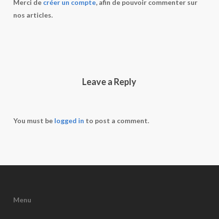
Merci de
créer un compte
, afin de pouvoir commenter sur
nos articles.
Leave a Reply
You must be
logged in
to post a comment.
Menu