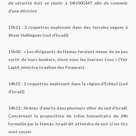
de sécurité doit se réunir à 14H00GMT afin de convenir
d’une décision
15h11 :
2 roquettes explosent dans des terrains vagues à
Shaar HaNeguev (sud d’Israël)
15h00 :
« Les dirigeants du Hamas feraient mieux de ne pas
sortir de leurs bunkers, sinon nous les tuerons tous » (Yair
Lapid, ministre israélien des Finances).
14h15 :
3 roquettes explosent dans la région d’Eshkol (sud
d’Israël)
14h13 :
Sirènes d’alerte dans plusieurs villes du sud d’Israël.
Concernant la proposition de trêve humanitaire de 24h
formulée par le Hamas, Israël dit attendre de voir si les tirs
vont cesser