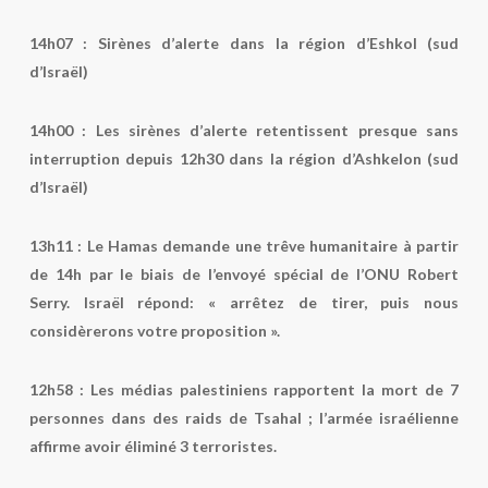
14h07 :
Sirènes d’alerte dans la région d’Eshkol (sud
d’Israël)
14h00 :
Les sirènes d’alerte retentissent presque sans
interruption depuis 12h30 dans la région d’Ashkelon (sud
d’Israël)
13h11 :
Le Hamas demande une trêve humanitaire à partir
de 14h par le biais de l’envoyé spécial de l’ONU Robert
Serry. Israël répond: « arrêtez de tirer, puis nous
considèrerons votre proposition ».
12h58 :
Les médias palestiniens rapportent la mort de 7
personnes dans des raids de Tsahal ; l’armée israélienne
affirme avoir éliminé 3 terroristes.