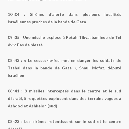
10h04 :
Sirènes d’alerte dans plusieurs localités
israéliennes proches de la bande de Gaza
09h35 :
Une missile explose à Petah Tikva, banlieue de Tel
Aviv. Pas de blessé.
08h43 :
« Le cessez-le-feu met en danger les soldats de
Tsahal dans la bande de Gaza », Shaul Mofaz, député
israélien
08h41 :
8 missiles interceptés dans le centre et le sud
d’Israël, 5 roquettes explosent dans des terrains vagues à
Ashdod et Ashkelon (sud)
08h23
: Les sirènes retentissent sur le sud et le centre
d’Israël