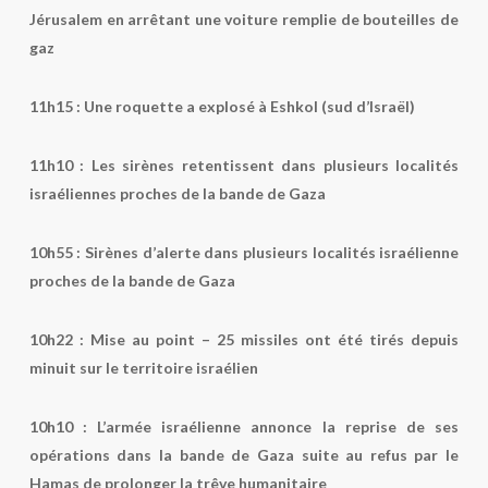
Jérusalem en arrêtant une voiture remplie de bouteilles de
gaz
11h15 :
Une roquette a explosé à Eshkol (sud d’Israël)
11h10 :
Les sirènes retentissent dans plusieurs localités
israéliennes proches de la bande de Gaza
10h55 :
Sirènes d’alerte dans plusieurs localités israélienne
proches de la bande de Gaza
10h22 :
Mise au point – 25 missiles ont été tirés depuis
minuit sur le territoire israélien
10h10 :
L’armée israélienne annonce la reprise de ses
opérations dans la bande de Gaza suite au refus par le
Hamas de prolonger la trêve humanitaire