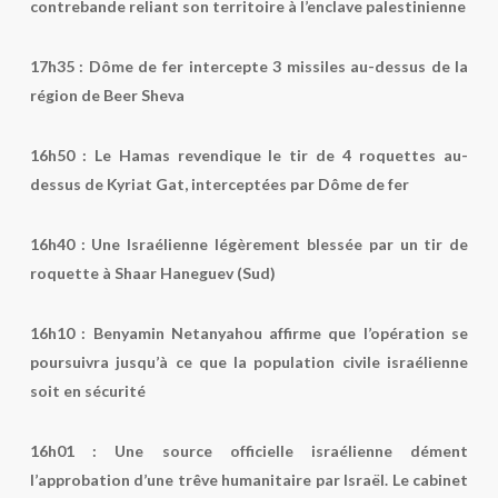
contrebande reliant son territoire à l’enclave palestinienne
17h35
:
Dôme de fer intercepte 3 missiles au-dessus de la
région de Beer Sheva
16h50
: Le Hamas revendique le tir de 4 roquettes au-
dessus de Kyriat Gat, interceptées par Dôme de fer
16h40
: Une Israélienne légèrement blessée par un tir de
roquette à Shaar Haneguev (Sud)
16h10
: Benyamin Netanyahou affirme que l’opération se
poursuivra jusqu’à ce que la population civile israélienne
soit en sécurité
16h01
: Une source officielle israélienne dément
l’approbation d’une trêve humanitaire par Israël. Le cabinet