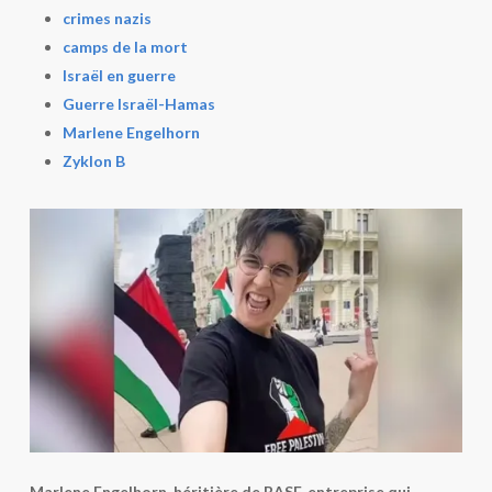
crimes nazis
camps de la mort
Israël en guerre
Guerre Israël-Hamas
Marlene Engelhorn
Zyklon B
Marlene Engelhorn, héritière de BASF, entreprise qui