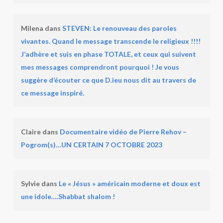
Milena
dans
STEVEN: Le renouveau des paroles
vivantes. Quand le message transcende le religieux !!!!
J’adhère et suis en phase TOTALE, et ceux qui suivent
mes messages comprendront pourquoi ! Je vous
suggère d’écouter ce que D.ieu nous dit au travers de
ce message inspiré.
Claire
dans
Documentaire vidéo de Pierre Rehov –
Pogrom(s)…UN CERTAIN 7 OCTOBRE 2023
Sylvie
dans
Le « Jésus » américain moderne et doux est
une idole….Shabbat shalom !