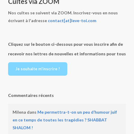
Cultes via ZOOM
Nos cultes se suivent via ZOOM. Inscrivez-vous en nous
écrivant à l'adresse
contact[at]leve-toi.com
Cliquez sur le bouton ci-dessous pour vous inscrire afin de
recevoir nos lettres de nouvelles et informations pour tous
Je souhaite m’inscrire !
Commentaires récents
Milena
dans
Me permettra-t-on un peu d’humour juif
en ce temps de toutes les tragédies ? SHABBAT
SHALOM !