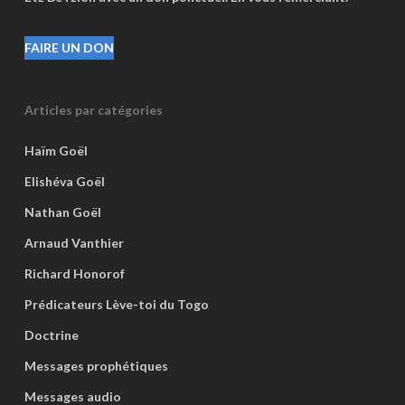
FAIRE UN DON
Articles par catégories
Haïm Goël
Elishéva Goël
Nathan Goël
Arnaud Vanthier
Richard Honorof
Prédicateurs Lève-toi du Togo
Doctrine
Messages prophétiques
Messages audio