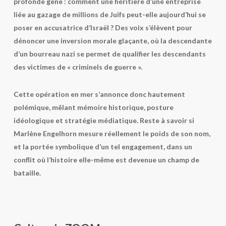
profonde gêne : comment une héritière d’une entreprise
liée au gazage de millions de Juifs peut-elle aujourd’hui se
poser en accusatrice d’Israël ? Des voix s’élèvent pour
dénoncer une inversion morale glaçante, où la descendante
d’un bourreau nazi se permet de qualifier les descendants
des victimes de « criminels de guerre ».
Cette opération en mer s’annonce donc hautement
polémique, mêlant mémoire historique, posture
idéologique et stratégie médiatique. Reste à savoir si
Marlène Engelhorn mesure réellement le poids de son nom,
et la portée symbolique d’un tel engagement, dans un
conflit où l’histoire elle-même est devenue un champ de
bataille.