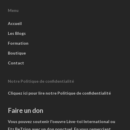
Menu
Accueil
Les Blogs
Formation
Boutique
Contact
Notre Politique de confidentialité
Cliquez ici pour lire notre Politique de confidentialité
Faire un don
Vous pouvez soutenir l'oeuvre Lève-toi International ou
Etz BeTzion avec un don ponctuel. En vous remerciant.