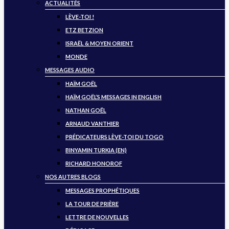
ACTUALITÉS
LÈVE-TOI !
ETZ BETZION
ISRAËL & MOYEN ORIENT
MONDE
MESSAGES AUDIO
HAÏM GOËL
HAÏM GOËL’S MESSAGES IN ENGLISH
NATHAN GOËL
ARNAUD VANTHIER
PRÉDICATEURS LÈVE-TOI DU TOGO
BINYAMIN TURKIA (EN)
RICHARD HONOROF
NOS AUTRES BLOGS
MESSAGES PROPHÉTIQUES
LA TOUR DE PRIÈRE
LETTRE DE NOUVELLES