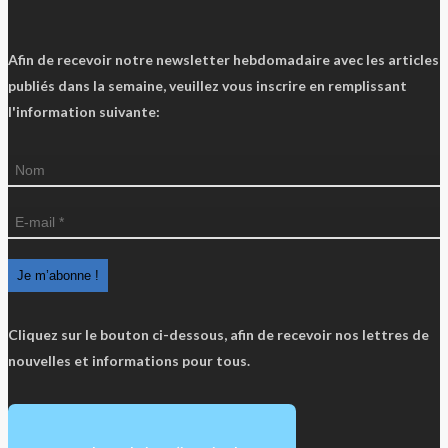
Afin de recevoir notre newsletter hebdomadaire avec les articles
publiés dans la semaine, veuillez vous inscrire en remplissant
l'information suivante:
Cliquez sur le bouton ci-dessous, afin de recevoir nos lettres de
nouvelles et informations pour tous.