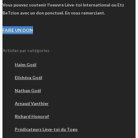
Vous pouvez soutenir l'oeuvre Lève-toi International ou Etz
BeTzion avec un don ponctuel. En vous remerciant.
FAIRE UN DON
Articles par catégories
Haïm Goël
Elishéva Goël
Nathan Goël
Arnaud Vanthier
Richard Honorof
Prédicateurs Lève-toi du Togo