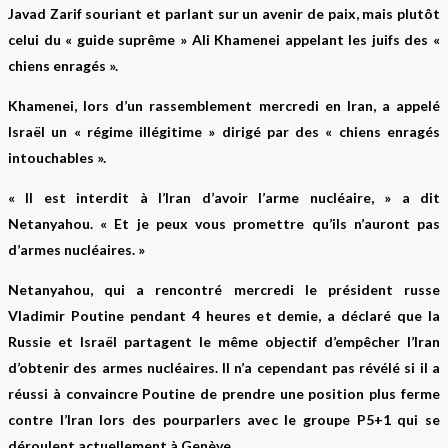
Javad Zarif souriant et parlant sur un avenir de paix, mais plutôt
celui du « guide suprême » Ali Khamenei appelant les juifs des «
chiens enragés ».
Khamenei, lors d’un rassemblement mercredi en Iran, a appelé
Israël un « régime illégitime » dirigé par des « chiens enragés
intouchables ».
« Il est interdit à l’Iran d’avoir l’arme nucléaire, » a dit
Netanyahou. « Et je peux vous promettre qu’ils n’auront pas
d’armes nucléaires. »
Netanyahou, qui a rencontré mercredi le président russe
Vladimir Poutine pendant 4 heures et demie, a déclaré que la
Russie et Israël partagent le même objectif d’empêcher l’Iran
d’obtenir des armes nucléaires. Il n’a cependant pas révélé si il a
réussi à convaincre Poutine de prendre une position plus ferme
contre l’Iran lors des pourparlers avec le groupe P5+1 qui se
déroulent actuellement à Genève.