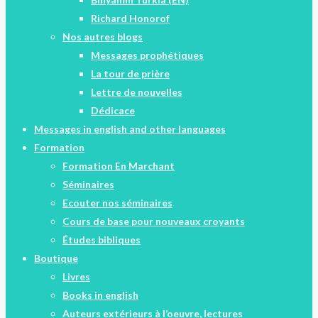
Richard Honorof
Nos autres blogs
Messages prophétiques
La tour de prière
Lettre de nouvelles
Dédicace
Messages in english and other languages
Formation
Formation En Marchant
Séminaires
Ecouter nos séminaires
Cours de base pour nouveaux croyants
Études bibliques
Boutique
Livres
Books in english
Auteurs extérieurs à l’oeuvre, lectures