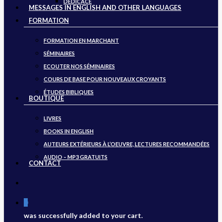
DÉDICACE
MESSAGES IN ENGLISH AND OTHER LANGUAGES
FORMATION
FORMATION EN MARCHANT
SÉMINAIRES
ECOUTER NOS SÉMINAIRES
COURS DE BASE POUR NOUVEAUX CROYANTS
ÉTUDES BIBLIQUES
BOUTIQUE
LIVRES
BOOKS IN ENGLISH
AUTEURS EXTÉRIEURS À L’OEUVRE, LECTURES RECOMMANDÉES
AUDIO – MP3 GRATUITS
CONTACT
search
0
was successfully added to your cart.