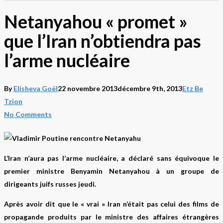
Netanyahou « promet »
que l’Iran n’obtiendra pas
l’arme nucléaire
By
Elisheva Goël
22 novembre 2013
décembre 9th, 2013
Etz Be
Tzion
No Comments
L’Iran n’aura pas l’arme nucléaire, a déclaré sans équivoque le
premier ministre Benyamin Netanyahou à un groupe de
dirigeants juifs russes jeudi.
Après avoir dit que le « vrai » Iran n’était pas celui des films de
propagande produits par le ministre des affaires étrangères