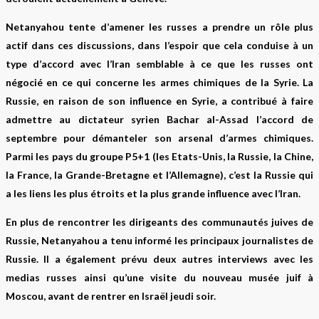
Netanyahou tente d’amener les russes a prendre un rôle plus
actif dans ces discussions, dans l’espoir que cela conduise à un
type d’accord avec l’Iran semblable à ce que les russes ont
négocié en ce qui concerne les armes chimiques de la Syrie. La
Russie, en raison de son influence en Syrie, a contribué à faire
admettre au dictateur syrien Bachar al-Assad l’accord de
septembre pour démanteler son arsenal d’armes chimiques.
Parmi les pays du groupe P5+1 (les Etats-Unis, la Russie, la Chine,
la France, la Grande-Bretagne et l’Allemagne), c’est la Russie qui
a les liens les plus étroits et la plus grande influence avec l’Iran.
En plus de rencontrer les dirigeants des communautés juives de
Russie, Netanyahou a tenu informé les principaux journalistes de
Russie. Il a également prévu deux autres interviews avec les
medias russes ainsi qu’une visite du nouveau musée juif à
Moscou, avant de rentrer en Israël jeudi soir.