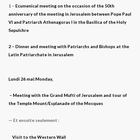
1 –
Ecumenical meeting on the occasion of the 50th
anniversary of the meeting in Jerusalem between Pope Paul
VI and Patriarch Athenagoras I in the Basilica of the Holy
Sepulchre
2 – Dinner and meeting with Patriarchs and Bishops at the
Latin Patriarchate in Jerusalem
Lundi 26 mai:Monday,
– Meeting with the Grand Mufti of Jerusalem and tour of
the Temple Mount/
Esplanade of the Mosques
— Et ensuite seulement :
Visit to the Western Wall