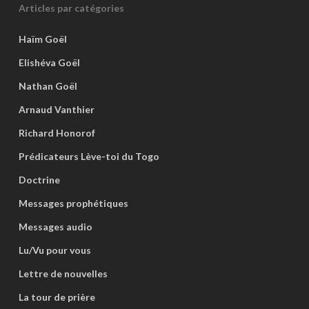
Articles par catégories
Haïm Goël
Elishéva Goël
Nathan Goël
Arnaud Vanthier
Richard Honorof
Prédicateurs Lève-toi du Togo
Doctrine
Messages prophétiques
Messages audio
Lu/Vu pour vous
Lettre de nouvelles
La tour de prière