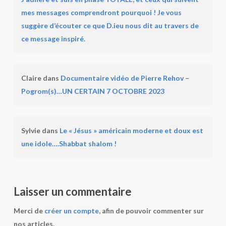
mes messages comprendront pourquoi ! Je vous
suggère d’écouter ce que D.ieu nous dit au travers de
ce message inspiré.
Claire
dans
Documentaire vidéo de Pierre Rehov –
Pogrom(s)…UN CERTAIN 7 OCTOBRE 2023
Sylvie
dans
Le « Jésus » américain moderne et doux est
une idole….Shabbat shalom !
Laisser un commentaire
Merci de
créer un compte
, afin de pouvoir commenter sur
nos articles.