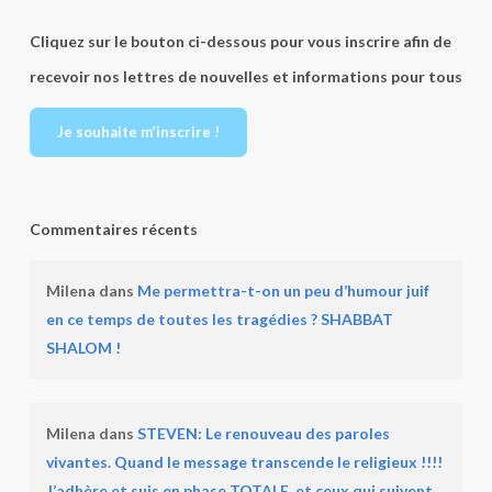
Cliquez sur le bouton ci-dessous pour vous inscrire afin de
recevoir nos lettres de nouvelles et informations pour tous
Je souhaite m’inscrire !
Commentaires récents
Milena
dans
Me permettra-t-on un peu d’humour juif
en ce temps de toutes les tragédies ? SHABBAT
SHALOM !
Milena
dans
STEVEN: Le renouveau des paroles
vivantes. Quand le message transcende le religieux !!!!
J’adhère et suis en phase TOTALE, et ceux qui suivent