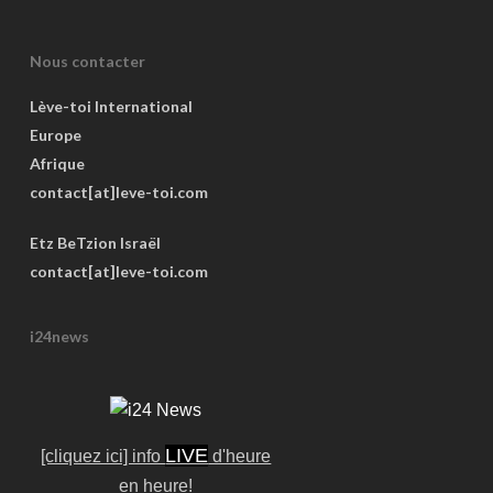
Nous contacter
Lève-toi International
Europe
Afrique
contact[at]leve-toi.com
Etz BeTzion Israël
contact[at]leve-toi.com
i24news
LIVE
[cliquez ici] info
d'heure
en heure!