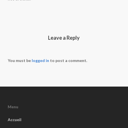
Leave a Reply
You must be
logged in
to post a comment.
Menu
Accueil