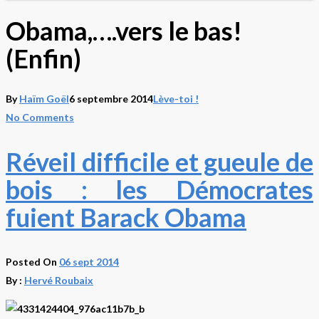
Obama,….vers le bas!
(Enfin)
By
Haïm Goël
6 septembre 2014
Lève-toi !
No Comments
Réveil difficile et gueule de
bois : les Démocrates
fuient Barack Obama
Posted On
06 sept 2014
By :
Hervé Roubaix