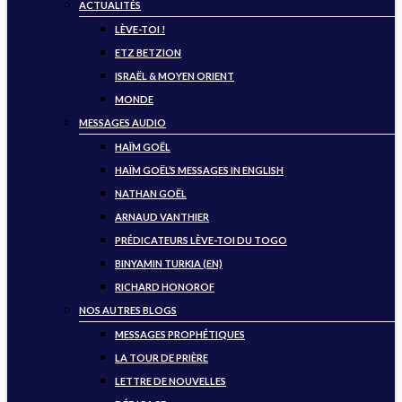
ACTUALITÉS
LÈVE-TOI !
ETZ BETZION
ISRAËL & MOYEN ORIENT
MONDE
MESSAGES AUDIO
HAÏM GOËL
HAÏM GOËL’S MESSAGES IN ENGLISH
NATHAN GOËL
ARNAUD VANTHIER
PRÉDICATEURS LÈVE-TOI DU TOGO
BINYAMIN TURKIA (EN)
RICHARD HONOROF
NOS AUTRES BLOGS
MESSAGES PROPHÉTIQUES
LA TOUR DE PRIÈRE
LETTRE DE NOUVELLES