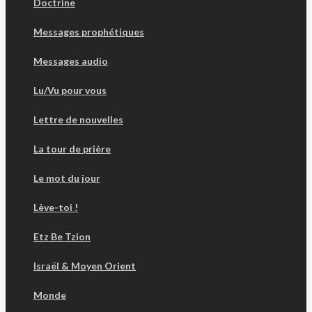
Doctrine
Messages prophétiques
Messages audio
Lu/Vu pour vous
Lettre de nouvelles
La tour de prière
Le mot du jour
Lève-toi !
Etz Be Tzion
Israël & Moyen Orient
Monde