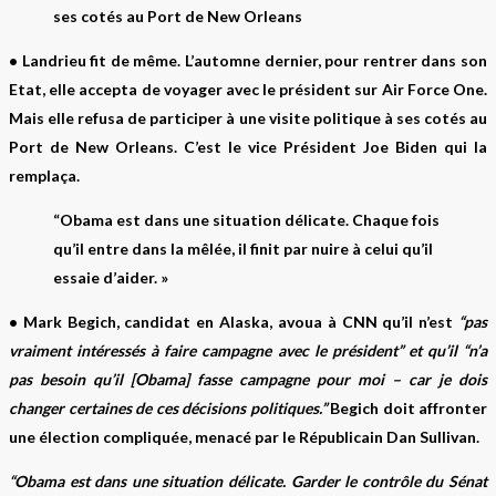
ses cotés au Port de New Orleans
• Landrieu fit de même. L’automne dernier, pour rentrer dans son
Etat, elle accepta de voyager avec le président sur Air Force One.
Mais elle refusa de participer à une visite politique à ses cotés au
Port de New Orleans. C’est le vice Président Joe Biden qui la
remplaça.
“Obama est dans une situation délicate. Chaque fois
qu’il entre dans la mêlée, il finit par nuire à celui qu’il
essaie d’aider. »
•
Mark Begich
, candidat en
Alaska
, avoua à CNN qu’il n’est
“pas
vraiment intéressés à faire campagne avec le président” et qu’il “n’a
pas besoin qu’il [Obama] fasse campagne pour moi – car je dois
changer certaines de ces décisions politiques.”
Begich doit affronter
une élection compliquée, menacé par le Républicain Dan Sullivan.
“Obama est dans une situation délicate. Garder le contrôle du Sénat