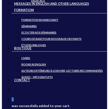
DÉDICACE
MESSAGES IN ENGLISH AND OTHER LANGUAGES
FORMATION
FORMATION EN MARCHANT
SÉMINAIRES
ECOUTER NOS SÉMINAIRES
COURS DE BASE POUR NOUVEAUX CROYANTS
ÉTUDES BIBLIQUES
BOUTIQUE
LIVRES
BOOKS IN ENGLISH
AUTEURS EXTÉRIEURS À L’OEUVRE, LECTURES RECOMMANDÉES
AUDIO – MP3 GRATUITS
CONTACT
search
0
was successfully added to your cart.