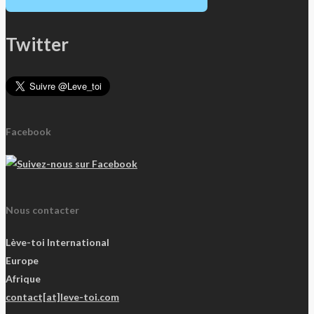
Twitter
Facebook
Nous contacter
Lève-toi International
Europe
Afrique
contact[at]leve-toi.com