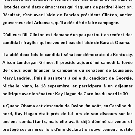
liste des candidats démocrates qui risquent de perdre l’élection.
Résultat, c’est avec l’aide de l’ancien président Clinton, ancien
gouverneur de l’Arkansas, qu’il a décidé de faire campagne.
D’ailleurs Bill Clinton est demandé un peu partout en renfort des
candidats fragiles qui ne veulent pas de l’aide de Barack Obama.
Il a aidé deux fois le candidat sénateur démocrate du
Kentucky,
Alison Lundergan Grimes
. Il préside aujourd’hui samedi la levée
de fonds pour financer la campagne du sénateur de
Louisiane,
Mary Landrieu
. Puis il assistera à celle du candidat de
Georgie,
Michelle Nunn
, le 13 septembre, et participera à un déjeuner
politique avec le sénateur
Kay Hagan de Caroline du nord
le 30.
• Quand Obama est descendu de l’avion, fin août, en
Caroline du
nord, Kay Hagan
était près de lui lors de son discours sur les
anciens combattants, mais elle avait déjà déminé sa venue et
protégé ses arrières, lors d’une déclaration ouvertement hostile