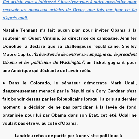
Cet article vous a intéressé ? Inscrivez-vous à notre newsletter pour
recevoir les nouveaux articles de Dreuz, une fois par jour en fin
d’après-midi.
Natalie Tennant n’a fait aucun plan pour inviter Obama à la
soutenir en Ouest Virginie. Sa directrice de campagne, Jennifer
Donohue, a déclaré que sa challengeuse républicaine, Shelley
Moore Capito,
“crève d’envie de centrer sa campagne sur le président
Obama et les politiciens de Washington”
, un ticket gagnant pour
une Amérique qui déchante de l’avoir réélu.
• Dans le
Colorado
, le sénateur démocrate
Mark Udall
,
dangereusement menacé par le Républicain Cory Gardner, s’est
fait bondir dessus par les Républicains lorsqu’il a pris au dernier
moment la décision de ne pas participer à la levée de fond
organisée pour lui par Obama dans son Etat, cet été. Udall ne
voulait pas être vu au coté d’Obama.
Landrieu refusa de participer à une visite politique à