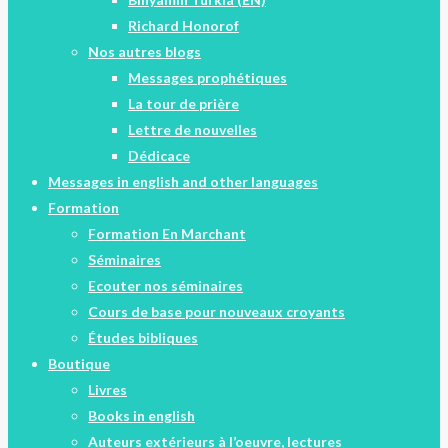
Richard Honorof
Nos autres blogs
Messages prophétiques
La tour de prière
Lettre de nouvelles
Dédicace
Messages in english and other languages
Formation
Formation En Marchant
Séminaires
Ecouter nos séminaires
Cours de base pour nouveaux croyants
Études bibliques
Boutique
Livres
Books in english
Auteurs extérieurs à l’oeuvre, lectures