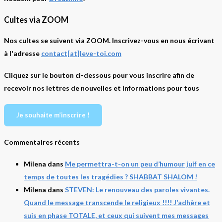
Cultes via ZOOM
Nos cultes se suivent via ZOOM. Inscrivez-vous en nous écrivant
à l'adresse
contact[at]leve-toi.com
Cliquez sur le bouton ci-dessous pour vous inscrire afin de
recevoir nos lettres de nouvelles et informations pour tous
Je souhaite m’inscrire !
Commentaires récents
Milena
dans
Me permettra-t-on un peu d’humour juif en ce
temps de toutes les tragédies ? SHABBAT SHALOM !
Milena
dans
STEVEN: Le renouveau des paroles vivantes.
Quand le message transcende le religieux !!!! J’adhère et
suis en phase TOTALE, et ceux qui suivent mes messages