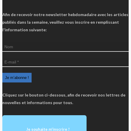
Afin de recevoir notre newsletter hebdomadaire avec les articles
publiés dans la semaine, veuillez vous inscrire en remplissant
l'information suivante:
Cliquez sur le bouton ci-dessous, afin de recevoir nos lettres de
nouvelles et informations pour tous.
Je souhaite m’inscrire !