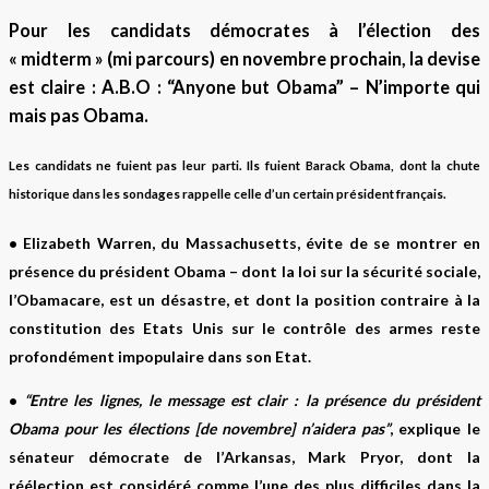
Pour les candidats démocrates à l’élection des
« midterm » (mi parcours) en novembre prochain, la devise
est claire : A.B.O : “Anyone but Obama” – N’importe qui
mais pas Obama.
Les candidats ne fuient pas leur parti. Ils fuient Barack Obama, dont la chute
historique dans les sondages rappelle celle d’un certain président français.
•
Elizabeth Warren, du Massachusetts
, évite de se montrer en
présence du président Obama – dont la loi sur la sécurité sociale,
l’Obamacare, est un désastre, et dont la position contraire à la
constitution des Etats Unis sur le contrôle des armes reste
profondément impopulaire dans son Etat.
•
“Entre les lignes, le message est clair : la présence du président
Obama pour les élections [de novembre] n’aidera pas”
, explique le
sénateur démocrate de l’
Arkansas, Mark Pryor,
dont la
réélection est considéré comme l’une des plus difficiles dans la