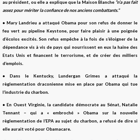
au président, ou elle a explique que la Maison Blanche
“n’a pas fait
assez pour mériter la confiance de nos anciens combattants.”
•
Mary Landrieu
a attaqué Obama pour son refus de donner le
feu vert au pipeline Keystone, pour faire plaisir à une poignée
d’écolos excités. Son refus empêche à la fois de s’éloigner de la
dépendance vis à vis de pays qui nourrissent en eux la haine des
Etats Unis et financent le terrorisme, et de créer des milliers
d’emplois.
• Dans le
Kentucky, Lundergan Grimes
a attaqué la
règlementation draconienne mise en place par Obama qui tue
l’industrie du charbon.
• En
Ouest Virginie
, la candidate démocrate au Sénat,
Natalie
Tennant
– qui a « embroché » Obama sur la nouvelle
règlementation de l’EPA au sujet du charbon, a refusé de dire si
elle aurait voté pour Obamacare.