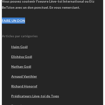
Vous pouvez soutenir l'oeuvre Lève-toi International ou Etz
BeTzion avec un don ponctuel. En vous remerciant.
FAIRE UN DON
Articles par catégories
Haïm Goël
Elishéva Goël
Nathan Goël
Arnaud Vanthier
Richard Honorof
Prédicateurs Lève-toi du Togo