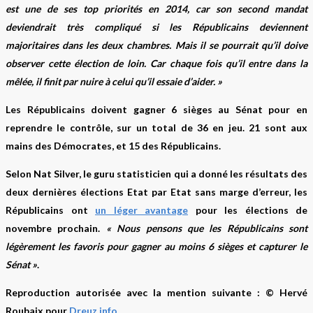
est une de ses top priorités en 2014, car son second mandat
deviendrait très compliqué si les Républicains deviennent
majoritaires dans les deux chambres. Mais il se pourrait qu’il doive
observer cette élection de loin. Car chaque fois qu’il entre dans la
mêlée, il finit par nuire à celui qu’il essaie d’aider. »
Les Républicains doivent gagner 6 sièges au Sénat pour en
reprendre le contrôle, sur un total de 36 en jeu. 21 sont aux
mains des Démocrates, et 15 des Républicains.
Selon Nat Silver, le guru statisticien qui a donné les résultats des
deux dernières élections Etat par Etat sans marge d’erreur, les
Républicains ont
un léger avantage
pour les élections de
novembre prochain.
« Nous pensons que les Républicains sont
légèrement les favoris pour gagner au moins 6 sièges et capturer le
Sénat »
.
Reproduction autorisée avec la mention suivante : © Hervé
Roubaix pour
Dreuz.info
.