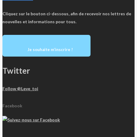
Cliquez sur le bouton ci-dessous, afin de recevoir nos lettres de
nouvelles et informations pour tous.
Je souhaite m’inscrire !
Twitter
Follow @Leve_toi
Facebook