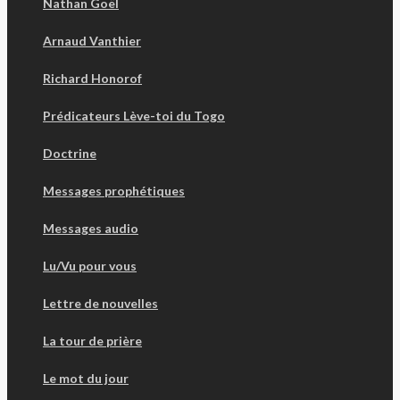
Nathan Goël
Arnaud Vanthier
Richard Honorof
Prédicateurs Lève-toi du Togo
Doctrine
Messages prophétiques
Messages audio
Lu/Vu pour vous
Lettre de nouvelles
La tour de prière
Le mot du jour