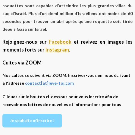
roquettes sont capables d’atteindre les plus grandes villes du
sud d’Israël. Plus d’un demi million d’Israéliens ont moins de 60
secondes pour trouver un abri après qu’une roquette soit tirée
depuis Gaza sur Israël.
Rejoignez-nous sur
Facebook
et revivez en images les
moments forts sur
Instagram
.
Cultes via ZOOM
Nos cultes se suivent via ZOOM. Inscrivez-vous en nous écrivant
à l'adresse
contact[at]leve-toi.com
Cliquez sur le bouton ci-dessous pour vous inscrire afin de
recevoir nos lettres de nouvelles et informations pour tous
Je souhaite m’inscrire !