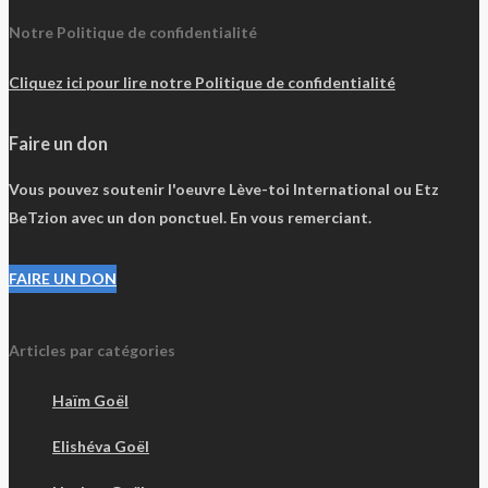
Notre Politique de confidentialité
Cliquez ici pour lire notre Politique de confidentialité
Faire un don
Vous pouvez soutenir l'oeuvre Lève-toi International ou Etz
BeTzion avec un don ponctuel. En vous remerciant.
FAIRE UN DON
Articles par catégories
Haïm Goël
Elishéva Goël