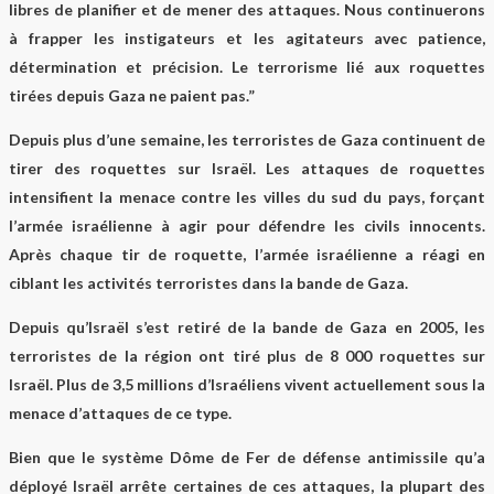
libres de planifier et de mener des attaques. Nous continuerons
à frapper les instigateurs et les agitateurs avec patience,
détermination et précision. Le terrorisme lié aux roquettes
tirées depuis Gaza ne paient pas.”
Depuis plus d’une semaine, les terroristes de Gaza continuent de
tirer des roquettes sur Israël. Les attaques de roquettes
intensifient la menace contre les villes du sud du pays, forçant
l’armée israélienne à agir pour défendre les civils innocents.
Après chaque tir de roquette, l’armée israélienne a réagi en
ciblant les activités terroristes dans la bande de Gaza.
Depuis qu’Israël s’est retiré de la bande de Gaza en 2005, les
terroristes de la région ont tiré plus de 8 000 roquettes sur
Israël. Plus de 3,5 millions d’Israéliens vivent actuellement sous la
menace d’attaques de ce type.
Bien que le système Dôme de Fer de défense antimissile qu’a
déployé Israël arrête certaines de ces attaques, la plupart des