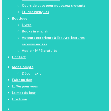
Cours de base pour nouveaux croyants
Études bibliques
Boutique
Livres
Books in english
Auteurs extérieurs à l’oeuvre, lectures
recommandées
Audio – MP3 gratuits
Contact
Mon Compte
Déconnexion
Faire un don
Lu/Vu pour vous
Le mot du jour
Doctrine
facebook