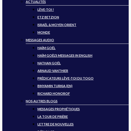
ACTUALITÉS
LÈVE-TOI !
ETZ BETZION
ISRAËL & MOYEN ORIENT
MONDE
MESSAGES AUDIO
HAÏM GOËL
HAÏM GOËL’S MESSAGES IN ENGLISH
NATHAN GOËL
ARNAUD VANTHIER
PRÉDICATEURS LÈVE-TOI DU TOGO
BINYAMIN TURKIA (EN)
RICHARD HONOROF
NOS AUTRES BLOGS
MESSAGES PROPHÉTIQUES
LA TOUR DE PRIÈRE
LETTRE DE NOUVELLES