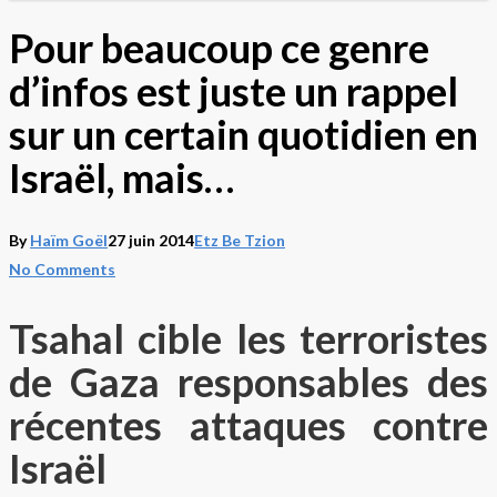
Pour beaucoup ce genre
d’infos est juste un rappel
sur un certain quotidien en
Israël, mais…
By
Haïm Goël
27 juin 2014
Etz Be Tzion
No Comments
Tsahal cible les terroristes
de Gaza responsables des
récentes attaques contre
Israël