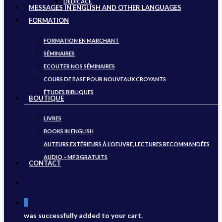
DÉDICACE
MESSAGES IN ENGLISH AND OTHER LANGUAGES
FORMATION
FORMATION EN MARCHANT
SÉMINAIRES
ECOUTER NOS SÉMINAIRES
COURS DE BASE POUR NOUVEAUX CROYANTS
ÉTUDES BIBLIQUES
BOUTIQUE
LIVRES
BOOKS IN ENGLISH
AUTEURS EXTÉRIEURS À L’OEUVRE, LECTURES RECOMMANDÉES
AUDIO – MP3 GRATUITS
CONTACT
search
0
was successfully added to your cart.