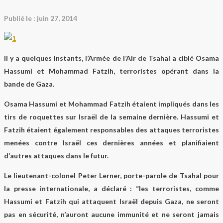
Publié le :
juin 27, 2014
Il y a quelques instants, l’Armée de l’Air de Tsahal a ciblé O​sama
Hassumi et Mohammad Fatzih, terroristes opérant dans la
bande de Gaza.
O​sama Ha​s​sumi et Mohammad Fatzih étaient impliqués dans les
tirs de roquettes sur Israël de la semaine dernière. Hassumi et
Fatzih étaient également responsables des attaques terroristes
menées contre Israël ces dernières années et planifiaient
d’autres attaques dans le futur.
Le lieutenant-colonel Peter Lerner, porte-parole de Tsahal pour
la presse internationale, a déclaré : “les terroristes, comme
Hassumi et Fatzih qui attaquent Israël depuis Gaza, ne seront
pas en sécurité, n’auront aucune immunité et ne seront jamais