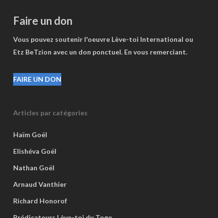
Faire un don
Vous pouvez soutenir l'oeuvre Lève-toi International ou
Etz BeTzion avec un don ponctuel. En vous remerciant.
FAIRE UN DON
Articles par catégories
Haïm Goël
Elishéva Goël
Nathan Goël
Arnaud Vanthier
Richard Honorof
Prédicateurs Lève-toi du Togo