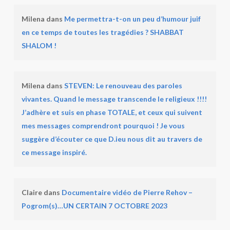
Milena
dans
Me permettra-t-on un peu d’humour juif
en ce temps de toutes les tragédies ? SHABBAT
SHALOM !
Milena
dans
STEVEN: Le renouveau des paroles
vivantes. Quand le message transcende le religieux !!!!
J’adhère et suis en phase TOTALE, et ceux qui suivent
mes messages comprendront pourquoi ! Je vous
suggère d’écouter ce que D.ieu nous dit au travers de
ce message inspiré.
Claire
dans
Documentaire vidéo de Pierre Rehov –
Pogrom(s)…UN CERTAIN 7 OCTOBRE 2023