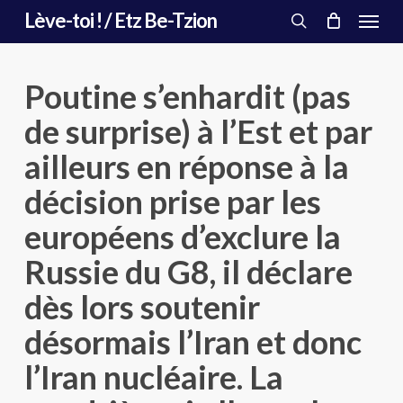
Menu
Skip
Lève-toi ! / Etz Be-Tzion
to
search
main
content
Poutine s’enhardit (pas
de surprise) à l’Est et par
ailleurs en réponse à la
décision prise par les
européens d’exclure la
Russie du G8, il déclare
dès lors soutenir
désormais l’Iran et donc
l’Iran nucléaire. La