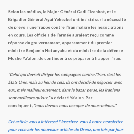
Selon les médias, le Major Général Gadi Eizenkot, et le
Brigadier Général Agai Yehezkel ont insisté sur la nécessité
de prévoir une frappe contre l’Iran malgré les négociations
en cours. Les officiels de l’armée auraient reçu comme
réponse du gouvernement, apparemment du premier
ministre Benjamin Netanyahu et du ministre de la défense
Moshe Ya’alon, de continuer à se préparer à frapper l’Iran.
“Celui qui devrait diriger les campagnes contre l’Iran, c’est les
Etats Unis, mais au lieu de cela, ils ont décidé de négocier avec
eux, mais malheureusement, dans le bazar perse, les iraniens
sont meilleurs qu’eux,”
a déclaré Ya’alon. Par
conséquent,
“nous devons nous occuper de nous-mêmes.”
Cet article vous a intéressé ? Inscrivez-vous à notre newsletter
pour recevoir les nouveaux articles de Dreuz, une fois par jour