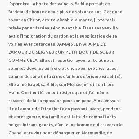
l’opprobre, la honte des vaincus. Sa fille portait ce
fardeau de honte depuis plus de soixante ans. C’est une
soeur en Christ, droite, aimable, aimante, juste mais
brisée par un fardeau épouvantable. Dans ses yeux il y
avait l’imploration du pardon et la supplication de se
voir enlever ce fardeau. JAMAIS JE N’AI AIME DE
L’AMOUR DU SEIGNEUR UN PETIT BOUT DE SOEUR
COMME CELA. Elle est repartie rayonnante et nous
sommes devenus un frère et une soeur proches, quasi
comme de sang (je la crois d’ailleurs d’origine israélite).
Elle aime Israël, sa Bible, son Messie juif et son frère
Haïm. C’est entièrement réciproque et j’ai même
ressenti de la compassion pour son papa. Ainsi en va-t-
il de l’amour de D.ieu (juste en passant, avant, pendant
et après guerre, ma famille est faite de combattants
belges intransigeants, d’un jeune homme qui traversa le
Chanel et revint pour débarquer en Normandie, de