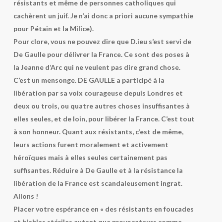
résistants et même de personnes catholiques qui
cachèrent un juif. Je n’ai donc a priori aucune sympathie
pour Pétain et la Milice).
Pour clore, vous ne pouvez dire que D.ieu s’est servi de
De Gaulle pour délivrer la France. Ce sont des poses à
la Jeanne d’Arc qui ne veulent pas dire grand chose.
C’est un mensonge. DE GAULLE a participé à la
libération par sa voix courageuse depuis Londres et
deux ou trois, ou quatre autres choses insuffisantes à
elles seules, et de loin, pour libérer la France. C’est tout
à son honneur. Quant aux résistants, c’est de même,
leurs actions furent moralement et activement
héroïques mais à elles seules certainement pas
suffisantes. Réduire à De Gaulle et à la résistance la
libération de la France est scandaleusement ingrat.
Allons !
Placer votre espérance en « des résistants en foucades
et blablas stériles autant que provocateurs comme