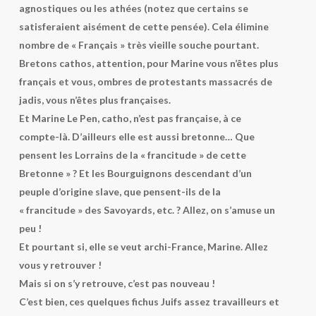
agnostiques ou les athées (notez que certains se
satisferaient aisément de cette pensée). Cela élimine
nombre de « Français » très vieille souche pourtant.
Bretons cathos, attention, pour Marine vous n’êtes plus
français et vous, ombres de protestants massacrés de
jadis, vous n’êtes plus françaises.
Et Marine Le Pen, catho, n’est pas française, à ce
compte-là. D’ailleurs elle est aussi bretonne… Que
pensent les Lorrains de la « francitude » de cette
Bretonne » ? Et les Bourguignons descendant d’un
peuple d’origine slave, que pensent-ils de la
« francitude » des Savoyards, etc. ? Allez, on s’amuse un
peu !
Et pourtant si, elle se veut archi-France, Marine. Allez
vous y retrouver !
Mais si on s’y retrouve, c’est pas nouveau !
C’est bien, ces quelques fichus Juifs assez travailleurs et