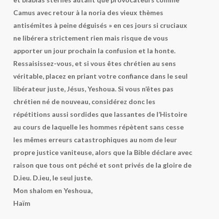
Camus avec retour à la noria des vieux thèmes
antisémites à peine déguisés » en ces jours si cruciaux
ne libérera strictement rien mais risque de vous
apporter un jour prochain la confusion et la honte.
Ressaisissez-vous, et si vous êtes chrétien au sens
véritable, placez en priant votre confiance dans le seul
libérateur juste, Jésus, Yeshoua. Si vous n’êtes pas
chrétien né de nouveau, considérez donc les
répétitions aussi sordides que lassantes de l’Histoire
au cours de laquelle les hommes répètent sans cesse
les mêmes erreurs catastrophiques au nom de leur
propre justice vaniteuse, alors que la Bible déclare avec
raison que tous ont péché et sont privés de la gloire de
D.ieu. D.ieu, le seul juste.
Mon shalom en Yeshoua,
Haïm