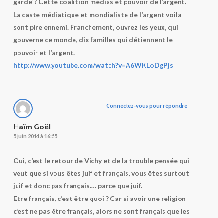
garde¨? Cette coalition médias et pouvoir de l’argent.
La caste médiatique et mondialiste de l’argent voila
sont pire ennemi. Franchement, ouvrez les yeux, qui
gouverne ce monde, dix familles qui détiennent le
pouvoir et l’argent.
http://www.youtube.com/watch?v=A6WKLoDgPjs
Connectez-vous pour répondre
Haïm Goël
5 juin 2014 à 16:55
Oui, c’est le retour de Vichy et de la trouble pensée qui
veut que si vous êtes juif et français, vous êtes surtout
juif et donc pas français…. parce que juif.
Etre français, c’est être quoi ? Car si avoir une religion
c’est ne pas être français, alors ne sont français que les