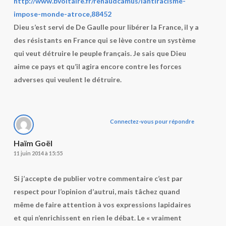
http://www.bvoltaire.fr/renaudcamus/lantiracisme-
impose-monde-atroce,88452
Dieu s’est servi de De Gaulle pour libérer la France, il y a
des résistants en France qui se lève contre un système
qui veut détruire le peuple français. Je sais que Dieu
aime ce pays et qu’il agira encore contre les forces
adverses qui veulent le détruire.
Connectez-vous pour répondre
Haïm Goël
11 juin 2014 à 15:55
Si j’accepte de publier votre commentaire c’est par
respect pour l’opinion d’autrui, mais tâchez quand
même de faire attention à vos expressions lapidaires
et qui n’enrichissent en rien le débat. Le « vraiment