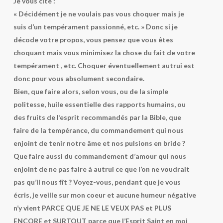
Je vous cite :
« Décidément je ne voulais pas vous choquer mais je
suis d’un tempérament passionné, etc. » Donc si je
décode votre propos, vous pensez que vous êtes
choquant mais vous minimisez la chose du fait de votre
tempérament , etc. Choquer éventuellement autrui est
donc pour vous absolument secondaire.
Bien, que faire alors, selon vous, ou de la simple
politesse, huile essentielle des rapports humains, ou
des fruits de l’esprit recommandés par la Bible, que
faire de la tempérance, du commandement qui nous
enjoint de tenir notre âme et nos pulsions en bride ?
Que faire aussi du commandement d’amour qui nous
enjoint de ne pas faire à autrui ce que l’on ne voudrait
pas qu’il nous fît ? Voyez-vous, pendant que je vous
écris, je veille sur mon coeur et aucune humeur négative
n’y vient PARCE QUE JE NE LE VEUX PAS et PLUS
ENCORE et SURTOUT parce que l’Esprit Saint en moi