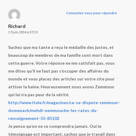
Connectez-vous pour répondre
Richard
17 juin 2014 à 07:13
Sachez que ma tante a reçu le médaille des justes, et
beaucoup de membres de ma famille sont mort dans
cette guerre. Votre réponse ne me satisfait pas, vous
me dites qu’il ne faut pas s’occuper des affaires du
monde et vous placez des articles sur votre site pour
attiser la haine. Heureusement nous avons Zemmour
qui lui n’a pas peur de la vérité.
http://www.itele.fr/magazines/ca-se-dispute-zemmour-
domenach/mehdi-nemmouche-les-rates-du-
renseignement-55-85102
Je pense qu’on ne se comprendra jamais. Oui le
témoignage est important, sachez que je travail dans