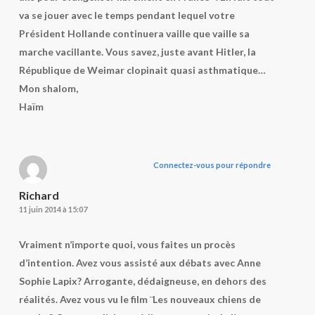
va se jouer avec le temps pendant lequel votre
Président Hollande continuera vaille que vaille sa
marche vacillante. Vous savez, juste avant Hitler, la
République de Weimar clopinait quasi asthmatique…
Mon shalom,
Haïm
Connectez-vous pour répondre
Richard
11 juin 2014 à 15:07
Vraiment n’importe quoi, vous faites un procès
d’intention. Avez vous assisté aux débats avec Anne
Sophie Lapix? Arrogante, dédaigneuse, en dehors des
réalités. Avez vous vu le film ¨Les nouveaux chiens de