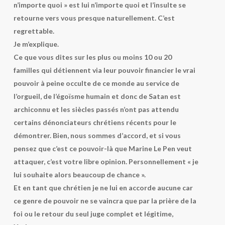
n’importe quoi » est lui n’importe quoi et l’insulte se
retourne vers vous presque naturellement. C’est
regrettable.
Je m’explique.
Ce que vous dites sur les plus ou moins 10 ou 20
familles qui détiennent via leur pouvoir financier le vrai
pouvoir à peine occulte de ce monde au service de
l’orgueil, de l’égoïsme humain et donc de Satan est
archiconnu et les siècles passés n’ont pas attendu
certains dénonciateurs chrétiens récents pour le
démontrer. Bien, nous sommes d’accord, et si vous
pensez que c’est ce pouvoir-là que Marine Le Pen veut
attaquer, c’est votre libre opinion. Personnellement « je
lui souhaite alors beaucoup de chance ».
Et en tant que chrétien je ne lui en accorde aucune car
ce genre de pouvoir ne se vaincra que par la prière de la
foi ou le retour du seul juge complet et légitime,