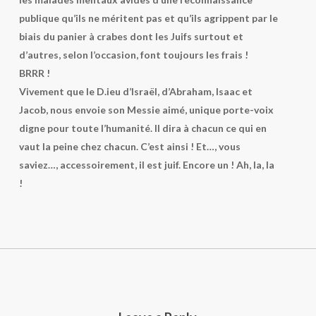
publique qu’ils ne méritent pas et qu’ils agrippent par le
biais du panier à crabes dont les Juifs surtout et
d’autres, selon l’occasion, font toujours les frais !
BRRR !
Vivement que le D.ieu d’Israël, d’Abraham, Isaac et
Jacob, nous envoie son Messie aimé, unique porte-voix
digne pour toute l’humanité. Il dira à chacun ce qui en
vaut la peine chez chacun. C’est ainsi ! Et…, vous
saviez…, accessoirement, il est juif. Encore un ! Ah, la, la
!