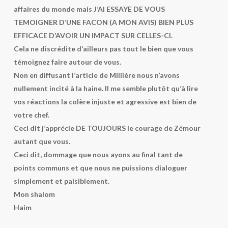
affaires du monde mais J’AI ESSAYE DE VOUS
TEMOIGNER D’UNE FACON (A MON AVIS) BIEN PLUS
EFFICACE D’AVOIR UN IMPACT SUR CELLES-CI.
Cela ne discrédite d’ailleurs pas tout le bien que vous
témoignez faire autour de vous.
Non en diffusant l’article de Millière nous n’avons
nullement incité à la haine. Il me semble plutôt qu’à lire
vos réactions la colère injuste et agressive est bien de
votre chef.
Ceci dit j’apprécie DE TOUJOURS le courage de Zémour
autant que vous.
Ceci dit, dommage que nous ayons au final tant de
points communs et que nous ne puissions dialoguer
simplement et paisiblement.
Mon shalom
Haim