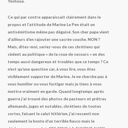
Yeshoua.
Ce qui par contre apparaissait clairement dans le
propos et l’attitude de Marine Le Pen était un
antisémitisme même pas déguisé. Son cher papa vient
d’ailleurs d’en rajouter une sacrée couche. NON ?
Mais, dites-moi, seriez-vous de ces chrétiens qui
cèdent au politique « de la roue de secours » en des
temps aussi dangereux et troubles que ce temps ? Ce
n’est qu’une question car, à vous lire, vous êtes
visiblement supporter de Marine. Je ne cherche pas à
vous humilier ou vous fustiger mais je tiens à vous
mettre vraiment en garde. Quand longtemps après
guerre j’ai trouvé des photos de pasteurs et prêtres
allemands, juges et notables, chrétiens de toutes
sortes, faisant le salut hitlérien, j’ai ressenti non
seulement la honte d’un terrible fiasco mais le