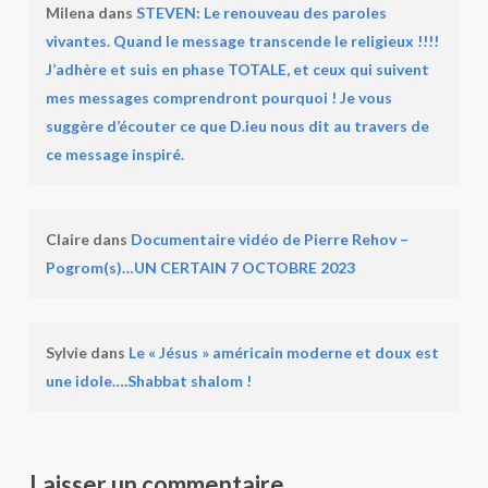
Milena
dans
STEVEN: Le renouveau des paroles
vivantes. Quand le message transcende le religieux !!!!
J’adhère et suis en phase TOTALE, et ceux qui suivent
mes messages comprendront pourquoi ! Je vous
suggère d’écouter ce que D.ieu nous dit au travers de
ce message inspiré.
Claire
dans
Documentaire vidéo de Pierre Rehov –
Pogrom(s)…UN CERTAIN 7 OCTOBRE 2023
Sylvie
dans
Le « Jésus » américain moderne et doux est
une idole….Shabbat shalom !
Laisser un commentaire