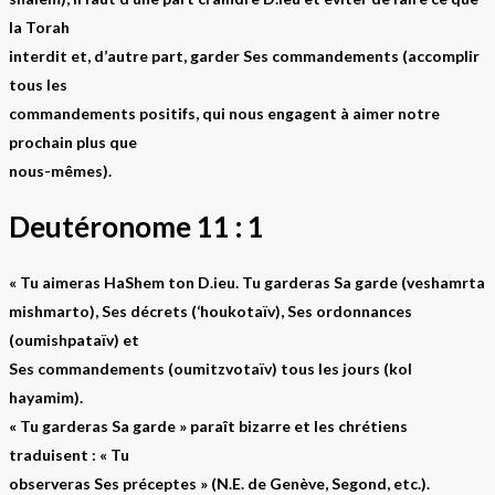
la Torah
interdit et, d’autre part, garder Ses commandements (accomplir
tous les
commandements positifs, qui nous engagent à aimer notre
prochain plus que
nous-mêmes).
Deutéronome 11 : 1
« Tu aimeras HaShem ton D.ieu. Tu garderas Sa garde (veshamrta
mishmarto), Ses décrets (‘houkotaïv), Ses ordonnances
(oumishpataïv) et
Ses commandements (oumitzvotaïv) tous les jours (kol
hayamim).
« Tu garderas Sa garde » paraît bizarre et les chrétiens
traduisent : « Tu
observeras Ses préceptes » (N.E. de Genève, Segond, etc.).