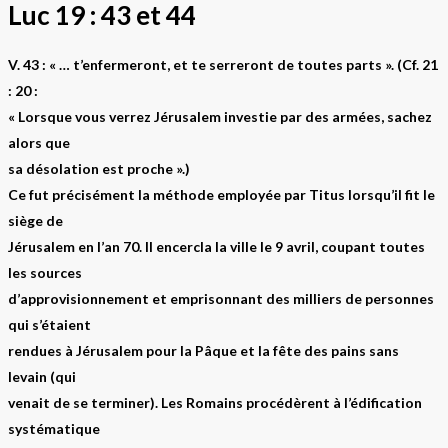
Luc 19 : 43 et 44
V. 43 : « … t’enfermeront, et te serreront de toutes parts ». (Cf. 21
: 20 :
« Lorsque vous verrez Jérusalem investie par des armées, sachez
alors que
sa désolation est proche ».)
Ce fut précisément la méthode employée par Titus lorsqu’il fit le
siège de
Jérusalem en l’an 70. Il encercla la ville le 9 avril, coupant toutes
les sources
d’approvisionnement et emprisonnant des milliers de personnes
qui s’étaient
rendues à Jérusalem pour la Pâque et la fête des pains sans
levain (qui
venait de se terminer). Les Romains procédèrent à l’édification
systématique