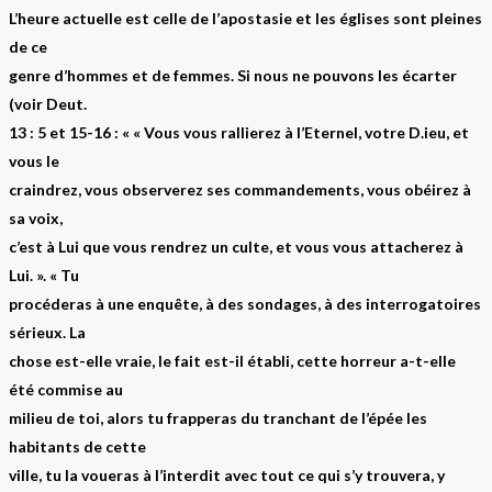
L’heure actuelle est celle de l’apostasie et les églises sont pleines
de ce
genre d’hommes et de femmes. Si nous ne pouvons les écarter
(voir Deut.
13 : 5 et 15-16 : « « Vous vous rallierez à l’Eternel, votre D.ieu, et
vous le
craindrez, vous observerez ses commandements, vous obéirez à
sa voix,
c’est à Lui que vous rendrez un culte, et vous vous attacherez à
Lui. ». « Tu
procéderas à une enquête, à des sondages, à des interrogatoires
sérieux. La
chose est-elle vraie, le fait est-il établi, cette horreur a-t-elle
été commise au
milieu de toi, alors tu frapperas du tranchant de l’épée les
habitants de cette
ville, tu la voueras à l’interdit avec tout ce qui s’y trouvera, y