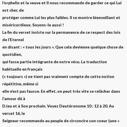
l’orphelin et la veuve et Il nous recommande de garder ce qui Lui
est cher, de
protéger comme Lui les plus faibles. Il se montre bienveillant et
miséricordieux. Soyons-le aussi !
La fin du verset insiste sur la permanence de ce respect des lois
de l’Eternel
en disant : « tous les jours ». Que cela devienne quelque chose de
quotidien,
qui fasse partie intégrante de notre vécu. La traduction
habituelle en français
(« toujours ») ne tient pas vraiment compte de cette notion
répétitive, même si
elle n’est pas fausse. En effet, on peut très vite se relâcher dans
l’amour dû à
D.ieu et à Son prochain. Voyez Deutéronome 10 : 12 à 20. Au
verset 16, le
Seigneur recommande au peuple de circoncire son coeur (une «