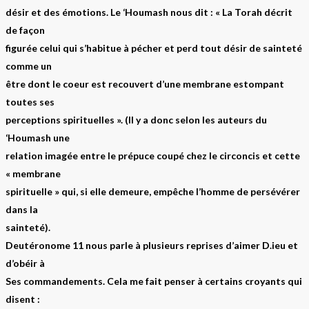
désir et des émotions. Le ‘Houmash nous dit : « La Torah décrit
de façon
figurée celui qui s’habitue à pécher et perd tout désir de sainteté
comme un
être dont le coeur est recouvert d’une membrane estompant
toutes ses
perceptions spirituelles ». (Il y a donc selon les auteurs du
‘Houmash une
relation imagée entre le prépuce coupé chez le circoncis et cette
« membrane
spirituelle » qui, si elle demeure, empêche l’homme de persévérer
dans la
sainteté).
Deutéronome 11 nous parle à plusieurs reprises d’aimer D.ieu et
d’obéir à
Ses commandements. Cela me fait penser à certains croyants qui
disent :