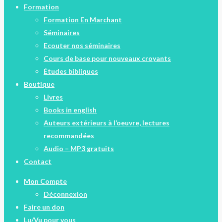
Formation
Formation En Marchant
Séminaires
Ecouter nos séminaires
Cours de base pour nouveaux croyants
Études bibliques
Boutique
Livres
Books in english
Auteurs extérieurs à l’oeuvre, lectures
recommandées
Audio – MP3 gratuits
Contact
Mon Compte
Déconnexion
Faire un don
Lu/Vu pour vous