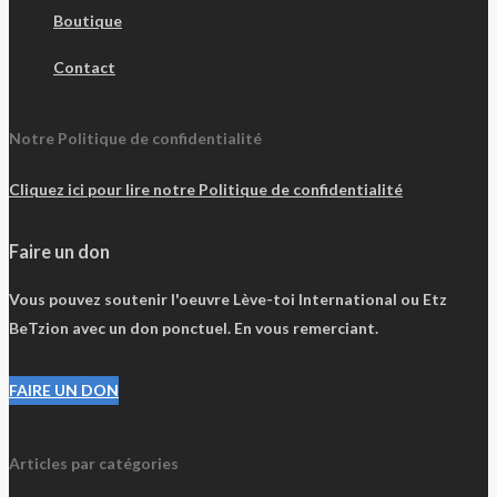
Boutique
Contact
Notre Politique de confidentialité
Cliquez ici pour lire notre Politique de confidentialité
Faire un don
Vous pouvez soutenir l'oeuvre Lève-toi International ou Etz
BeTzion avec un don ponctuel. En vous remerciant.
FAIRE UN DON
Articles par catégories