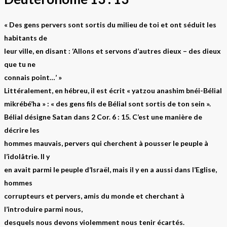
« Des gens pervers sont sortis du milieu de toi et ont séduit les
habitants de
leur ville, en disant : ‘Allons et servons d’autres dieux – des dieux
que tu ne
connais point…’ »
Littéralement, en hébreu, il est écrit « yatzou anashim bnéi-Bélial
mikrébé’ha » : « des gens fils de Bélial sont sortis de ton sein ».
Bélial désigne Satan dans 2 Cor. 6 : 15. C’est une manière de
décrire les
hommes mauvais, pervers qui cherchent à pousser le peuple à
l’idolâtrie. Il y
en avait parmi le peuple d’Israël, mais il y en a aussi dans l’Eglise,
hommes
corrupteurs et pervers, amis du monde et cherchant à
l’introduire parmi nous,
desquels nous devons violemment nous tenir écartés.