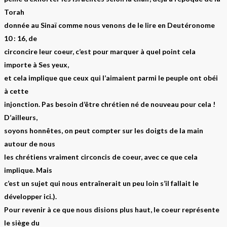
Torah
donnée au Sinaï comme nous venons de le lire en Deutéronome
10 : 16, de
circoncire leur coeur, c’est pour marquer à quel point cela
importe à Ses yeux,
et cela implique que ceux qui l’aimaient parmi le peuple ont obéi
à cette
injonction. Pas besoin d’être chrétien né de nouveau pour cela !
D’ailleurs,
soyons honnêtes, on peut compter sur les doigts de la main
autour de nous
les chrétiens vraiment circoncis de coeur, avec ce que cela
implique. Mais
c’est un sujet qui nous entraînerait un peu loin s’il fallait le
développer ici.).
Pour revenir à ce que nous disions plus haut, le coeur représente
le siège du