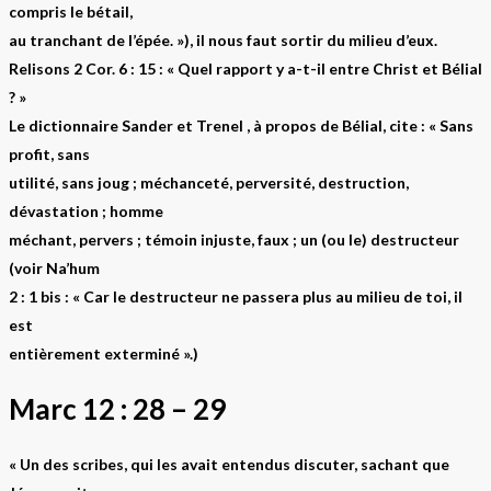
compris le bétail,
au tranchant de l’épée. »), il nous faut sortir du milieu d’eux.
Relisons 2 Cor. 6 : 15 : « Quel rapport y a-t-il entre Christ et Bélial
? »
Le dictionnaire Sander et Trenel , à propos de Bélial, cite : « Sans
profit, sans
utilité, sans joug ; méchanceté, perversité, destruction,
dévastation ; homme
méchant, pervers ; témoin injuste, faux ; un (ou le) destructeur
(voir Na’hum
2 : 1 bis : « Car le destructeur ne passera plus au milieu de toi, il
est
entièrement exterminé ».)
Marc 12 : 28 – 29
« Un des scribes, qui les avait entendus discuter, sachant que