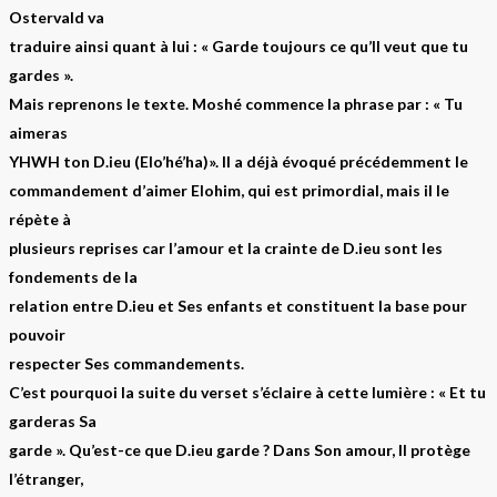
Ostervald va
traduire ainsi quant à lui : « Garde toujours ce qu’Il veut que tu
gardes ».
Mais reprenons le texte. Moshé commence la phrase par : « Tu
aimeras
YHWH ton D.ieu (Elo’hé’ha)». Il a déjà évoqué précédemment le
commandement d’aimer Elohim, qui est primordial, mais il le
répète à
plusieurs reprises car l’amour et la crainte de D.ieu sont les
fondements de la
relation entre D.ieu et Ses enfants et constituent la base pour
pouvoir
respecter Ses commandements.
C’est pourquoi la suite du verset s’éclaire à cette lumière : « Et tu
garderas Sa
garde ». Qu’est-ce que D.ieu garde ? Dans Son amour, Il protège
l’étranger,