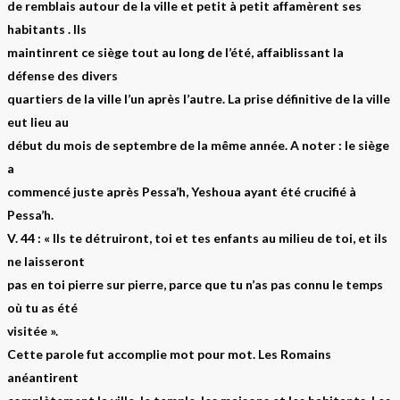
de remblais autour de la ville et petit à petit affamèrent ses
habitants . Ils
maintinrent ce siège tout au long de l’été, affaiblissant la
défense des divers
quartiers de la ville l’un après l’autre. La prise définitive de la ville
eut lieu au
début du mois de septembre de la même année. A noter : le siège
a
commencé juste après Pessa’h, Yeshoua ayant été crucifié à
Pessa’h.
V. 44 : « Ils te détruiront, toi et tes enfants au milieu de toi, et ils
ne laisseront
pas en toi pierre sur pierre, parce que tu n’as pas connu le temps
où tu as été
visitée ».
Cette parole fut accomplie mot pour mot. Les Romains
anéantirent