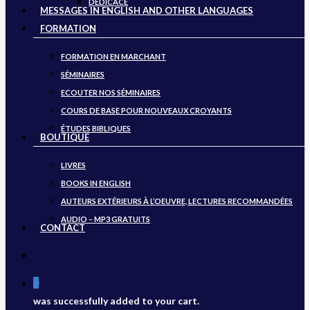
DÉDICACE
MESSAGES IN ENGLISH AND OTHER LANGUAGES
FORMATION
FORMATION EN MARCHANT
SÉMINAIRES
ECOUTER NOS SÉMINAIRES
COURS DE BASE POUR NOUVEAUX CROYANTS
ÉTUDES BIBLIQUES
BOUTIQUE
LIVRES
BOOKS IN ENGLISH
AUTEURS EXTÉRIEURS À L’OEUVRE, LECTURES RECOMMANDÉES
AUDIO – MP3 GRATUITS
CONTACT
search
0
was successfully added to your cart.