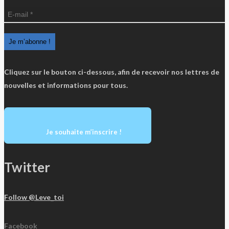
Cliquez sur le bouton ci-dessous, afin de recevoir nos lettres de
nouvelles et informations pour tous.
Je souhaite m’inscrire !
Twitter
Follow @Leve_toi
Facebook