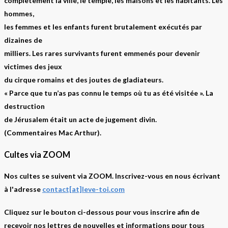
complètement la ville, le temple, les maisons et les habitants. Les
hommes,
les femmes et les enfants furent brutalement exécutés par
dizaines de
milliers. Les rares survivants furent emmenés pour devenir
victimes des jeux
du cirque romains et des joutes de gladiateurs.
« Parce que tu n’as pas connu le temps où tu as été visitée ». La
destruction
de Jérusalem était un acte de jugement divin.
(Commentaires Mac Arthur).
Cultes via ZOOM
Nos cultes se suivent via ZOOM. Inscrivez-vous en nous écrivant
à l'adresse
contact[at]leve-toi.com
Cliquez sur le bouton ci-dessous pour vous inscrire afin de
recevoir nos lettres de nouvelles et informations pour tous