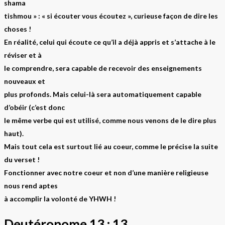
shama
tishmou » : « si écouter vous écoutez », curieuse façon de dire les
choses !
En réalité, celui qui écoute ce qu’il a déjà appris et s’attache à le
réviser et à
le comprendre, sera capable de recevoir des enseignements
nouveaux et
plus profonds. Mais celui-là sera automatiquement capable
d’obéir (c’est donc
le même verbe qui est utilisé, comme nous venons de le dire plus
haut).
Mais tout cela est surtout lié au coeur, comme le précise la suite
du verset !
Fonctionner avec notre coeur et non d’une manière religieuse
nous rend aptes
à accomplir la volonté de YHWH !
Deutéronome 13 : 13