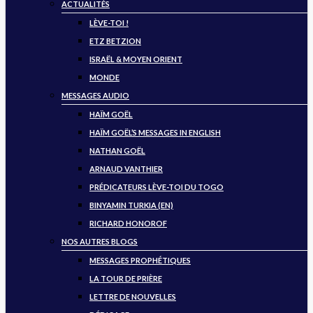
ACTUALITÉS
LÈVE-TOI !
ETZ BETZION
ISRAËL & MOYEN ORIENT
MONDE
MESSAGES AUDIO
HAÏM GOËL
HAÏM GOËL’S MESSAGES IN ENGLISH
NATHAN GOËL
ARNAUD VANTHIER
PRÉDICATEURS LÈVE-TOI DU TOGO
BINYAMIN TURKIA (EN)
RICHARD HONOROF
NOS AUTRES BLOGS
MESSAGES PROPHÉTIQUES
LA TOUR DE PRIÈRE
LETTRE DE NOUVELLES