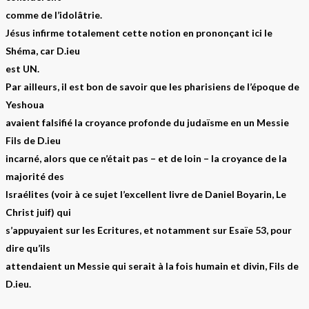
comme de l’idolâtrie.
Jésus infirme totalement cette notion en prononçant ici le
Shéma, car D.ieu
est UN.
Par ailleurs, il est bon de savoir que les pharisiens de l’époque de
Yeshoua
avaient falsifié la croyance profonde du judaïsme en un Messie
Fils de D.ieu
incarné, alors que ce n’était pas – et de loin – la croyance de la
majorité des
Israélites (voir à ce sujet l’excellent livre de Daniel Boyarin, Le
Christ juif) qui
s’appuyaient sur les Ecritures, et notamment sur Esaïe 53, pour
dire qu’ils
attendaient un Messie qui serait à la fois humain et divin, Fils de
D.ieu.