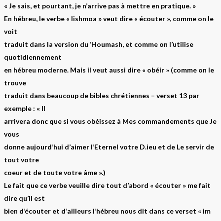
« Je sais, et pourtant, je n’arrive pas à mettre en pratique. »
En hébreu, le verbe « lishmoa » veut dire « écouter », comme on le
voit
traduit dans la version du ‘Houmash, et comme on l’utilise
quotidiennement
en hébreu moderne. Mais il veut aussi dire « obéir » (comme on le
trouve
traduit dans beaucoup de bibles chrétiennes – verset 13 par
exemple : « Il
arrivera donc que si vous obéissez à Mes commandements que Je
vous
donne aujourd’hui d’aimer l’Eternel votre D.ieu et de Le servir de
tout votre
coeur et de toute votre âme ».)
Le fait que ce verbe veuille dire tout d’abord « écouter » me fait
dire qu’il est
bien d’écouter et d’ailleurs l’hébreu nous dit dans ce verset « im