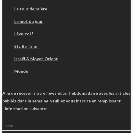
La tour de prière
Le mot du jour
Lève-toi !
Etz Be Tzion
Israël & Moyen Orient
Monde
Afin de recevoir notre newsletter hebdomadaire avec les articles
publiés dans la semaine, veuillez vous inscrire en remplissant
l'information suivante: