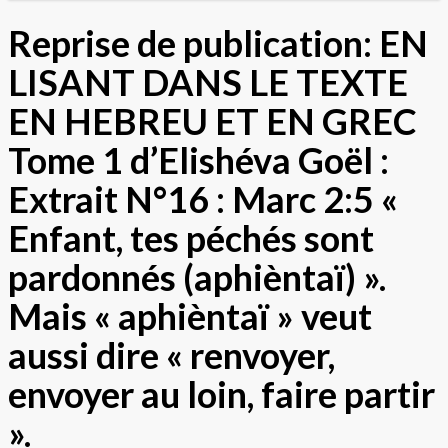
Reprise de publication: EN
LISANT DANS LE TEXTE
EN HEBREU ET EN GREC
Tome 1 d’Elishéva Goël :
Extrait N°16 : Marc 2:5 «
Enfant, tes péchés sont
pardonnés (aphièntaï) ».
Mais « aphièntaï » veut
aussi dire « renvoyer,
envoyer au loin, faire partir
».