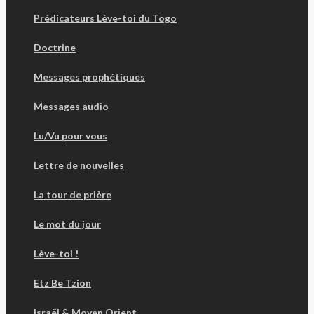
Prédicateurs Lève-toi du Togo
Doctrine
Messages prophétiques
Messages audio
Lu/Vu pour vous
Lettre de nouvelles
La tour de prière
Le mot du jour
Lève-toi !
Etz Be Tzion
Israël & Moyen Orient