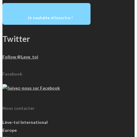
Je souhaite m’inscrire !
Twitter
Follow @Leve_toi
Facebook
Nous contacter
Lève-toi International
Europe