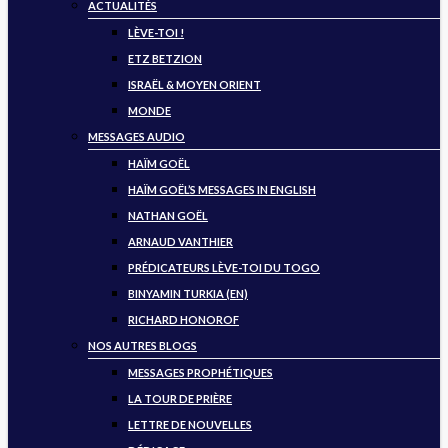
ACTUALITÉS
LÈVE-TOI !
ETZ BETZION
ISRAËL & MOYEN ORIENT
MONDE
MESSAGES AUDIO
HAÏM GOËL
HAÏM GOËL’S MESSAGES IN ENGLISH
NATHAN GOËL
ARNAUD VANTHIER
PRÉDICATEURS LÈVE-TOI DU TOGO
BINYAMIN TURKIA (EN)
RICHARD HONOROF
NOS AUTRES BLOGS
MESSAGES PROPHÉTIQUES
LA TOUR DE PRIÈRE
LETTRE DE NOUVELLES