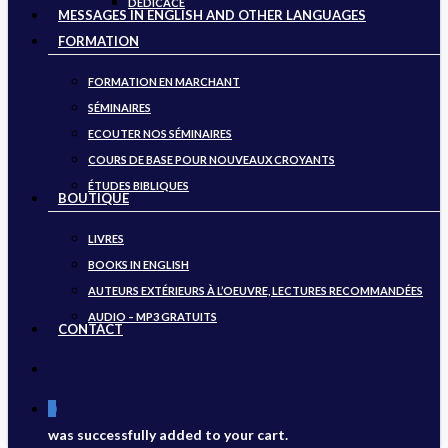
DÉDICACE
MESSAGES IN ENGLISH AND OTHER LANGUAGES
FORMATION
FORMATION EN MARCHANT
SÉMINAIRES
ECOUTER NOS SÉMINAIRES
COURS DE BASE POUR NOUVEAUX CROYANTS
ÉTUDES BIBLIQUES
BOUTIQUE
LIVRES
BOOKS IN ENGLISH
AUTEURS EXTÉRIEURS À L’OEUVRE, LECTURES RECOMMANDÉES
AUDIO – MP3 GRATUITS
CONTACT
search
0
was successfully added to your cart.