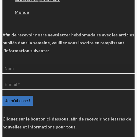
Monde
Afin de recevoir notre newsletter hebdomadaire avec les articles
publiés dans la semaine, veuillez vous inscrire en remplissant
l'information suivante:
Cliquez sur le bouton ci-dessous, afin de recevoir nos lettres de
nouvelles et informations pour tous.