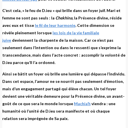
C’est cela, « le feu de D.ieu » qui brille dans un foyer juif. Mari et
femme ne sont pas seuls : la
Chekhina
, la Présence divine, réside
avec eux et tisse
le fil de leur harmonie
. Cette dimension se
révèle pleinement lorsque
les lois de la vie familiale
juive
deviennent la charpente de la maison. Car ce n’est pas
seulement dans l’intention ou dans le ressenti que s’exprime la
transcendance, mais dans l’acte concret : accomplir la volonté de
D.ieu parce qu’Il l’a ordonné.
Ainsi se bâtit un foyer où brille une lumière qui dépasse l’individu.
Dans cet espace, l’amour ne se nourrit pas seulement d’émotion,
mais d’un engagement partagé qui élève chacun. Un tel foyer
devient une véritable demeure pour la Présence divine, un avant-
goût de ce que sera le monde lorsque
Machia’h
viendra : une
humanité où l’unité de D.ieu sera manifeste et où chaque
relation sera imprégnée de Sa paix.