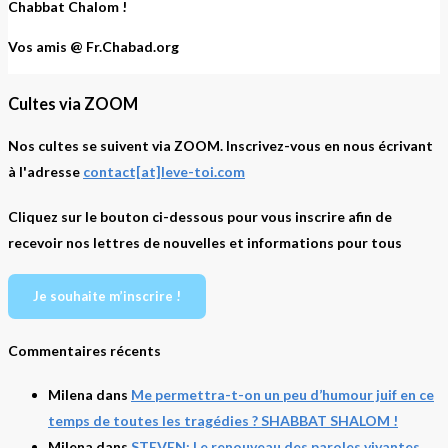
Chabbat Chalom !
Vos amis @ Fr.Chabad.org
Cultes via ZOOM
Nos cultes se suivent via ZOOM. Inscrivez-vous en nous écrivant
à l'adresse
contact[at]leve-toi.com
Cliquez sur le bouton ci-dessous pour vous inscrire afin de
recevoir nos lettres de nouvelles et informations pour tous
Je souhaite m’inscrire !
Commentaires récents
Milena
dans
Me permettra-t-on un peu d’humour juif en ce
temps de toutes les tragédies ? SHABBAT SHALOM !
Milena
dans
STEVEN: Le renouveau des paroles vivantes.