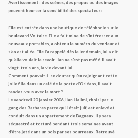
Avertissement : des scènes, des propos ou des images
peuvent heurter la sensibilité des spectateurs
Elle est entrée dans une boutique de téléphonie sur le
boulevard Voltaire. Elle a fait mine de s’intéresser aux
nouveaux portables, a obtenu le numéro du vendeur et
s’en est allée. Elle l’a rappelé dès le lendemain, lui a dit
qu’elle voulait le revoir. Ilan ne s’est pas méfié. Il avait
vingt-trois ans, la vie devant lui…
Comment pouvait-il se douter qu’en rejoignant cette
jolie fille dans un café de la porte d’Orléans, il avait
rendez-vous avec la mort ?
Le vendredi 20 janvier 2006, Ilan Halimi, choisi par le
gang des Barbares parce qu’il était juif, est enlevé et
conduit dans un appartement de Bagneux. Il y sera
séquestré et torturé pendant trois semaines avant
d’être jeté dans un bois par ses bourreaux. Retrouvé