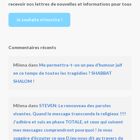
recevoir nos lettres de nouvelles et informations pour tous
Je souhaite m’inscrire !
Commentaires récents
Milena
dans
Me permettra-t-on un peu d’humour juif
en ce temps de toutes les tragédies ? SHABBAT
SHALOM !
Milena
dans
STEVEN: Le renouveau des paroles
vivantes. Quand le message transcende le religieux !!!!
J’adhère et suis en phase TOTALE, et ceux qui suivent
mes messages comprendront pourquoi ! Je vous
suggère d’écouter ce que D.ieu nous dit au travers de