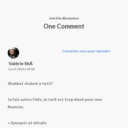
Join the discussion
One Comment
Connectez-vous pour répondre
​ Valérie ShÄ
5 avril 2014 à 09:00
Shabbat shalom a tutti!
Je fais suivre l’info, le tarif est trop élevé pour mes
finances.
« Synopsis et détails