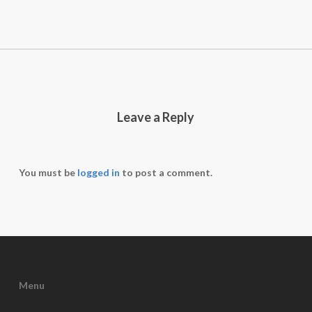
Leave a Reply
You must be
logged in
to post a comment.
Menu