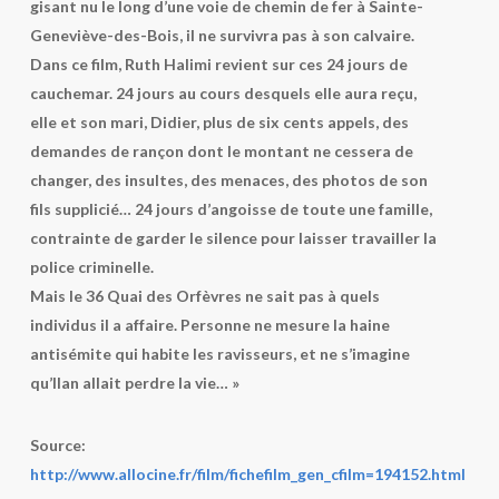
gisant nu le long d’une voie de chemin de fer à Sainte-
Geneviève-des-Bois, il ne survivra pas à son calvaire.
Dans ce film, Ruth Halimi revient sur ces 24 jours de
cauchemar. 24 jours au cours desquels elle aura reçu,
elle et son mari, Didier, plus de six cents appels, des
demandes de rançon dont le montant ne cessera de
changer, des insultes, des menaces, des photos de son
fils supplicié… 24 jours d’angoisse de toute une famille,
contrainte de garder le silence pour laisser travailler la
police criminelle.
Mais le 36 Quai des Orfèvres ne sait pas à quels
individus il a affaire. Personne ne mesure la haine
antisémite qui habite les ravisseurs, et ne s’imagine
qu’Ilan allait perdre la vie… »
Source:
http://www.allocine.fr/film/fichefilm_gen_cfilm=194152.html