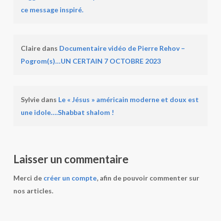
ce message inspiré.
Claire
dans
Documentaire vidéo de Pierre Rehov –
Pogrom(s)…UN CERTAIN 7 OCTOBRE 2023
Sylvie
dans
Le « Jésus » américain moderne et doux est
une idole….Shabbat shalom !
Laisser un commentaire
Merci de
créer un compte
, afin de pouvoir commenter sur
nos articles.