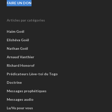
FAIRE UN DON
Articles par catégories
Haïm Goël
Elishéva Goël
Nathan Goël
Arnaud Vanthier
Richard Honorof
Prédicateurs Lève-toi du Togo
Doctrine
Messages prophétiques
Messages audio
Lu/Vu pour vous