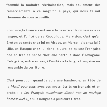
formulé la moindre récrimination, mais seulement des
remerciements à ce magnifique pays, qui nous faisait
l’honneur de nous accueillir.
Pour moi, la France, c’est aussi la beauté et la richesse de sa
langue, et l’unité de sa République. Ma vision, c’est qu’un
Breton se sente chez lui en Alsace, un Marseillais chez lui à
Lille, un Basque chez lui dans le Jura, et qu’une Française
née en Iran se sente chez elle partout dans l’Hexagone.
Cela grâce, entre autres, à l’unité de la langue française sur
l’ensemble du territoire.
C’est pourquoi, quand je vois une banderole, en tête de
la
Manif pour tous
, avec ces mots, écrits en français et en
arabe :
« Les Français musulmans disent non au mariage
homosexuel »
, je suis indignée à plusieurs titres.