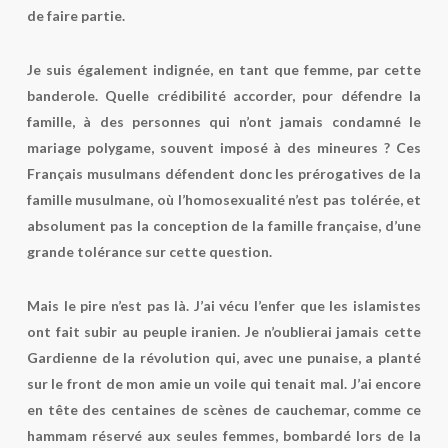
de faire partie.
Je suis également indignée, en tant que femme, par cette
banderole
. Quelle crédibilité accorder, pour défendre la
famille, à des personnes qui n’ont jamais condamné le
mariage polygame, souvent imposé à des mineures ? Ces
Français musulmans défendent donc les prérogatives de la
famille musulmane, où l’homosexualité n’est pas tolérée, et
absolument pas la conception de la famille française, d’une
grande tolérance sur cette question.
Mais le pire n’est pas là. J’ai vécu l’enfer que les islamistes
ont fait subir au peuple iranien.
Je n’oublierai jamais cette
Gardienne de la révolution qui, avec une punaise, a planté
sur le front de mon amie un voile qui tenait mal. J’ai encore
en tête des centaines de scènes de cauchemar, comme ce
hammam réservé aux seules femmes, bombardé lors de la