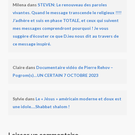
Milena
dans
STEVEN: Le renouveau des paroles
vivantes. Quand le message transcende le religieux !!!!
J’adhère et suis en phase TOTALE, et ceux qui suivent
mes messages comprendront pourquoi ! Je vous
suggère d’écouter ce que D.ieu nous dit au travers de
ce message inspiré.
Claire
dans
Documentaire vidéo de Pierre Rehov –
Pogrom(s)…UN CERTAIN 7 OCTOBRE 2023
Sylvie
dans
Le « Jésus » américain moderne et doux est
une idole….Shabbat shalom !