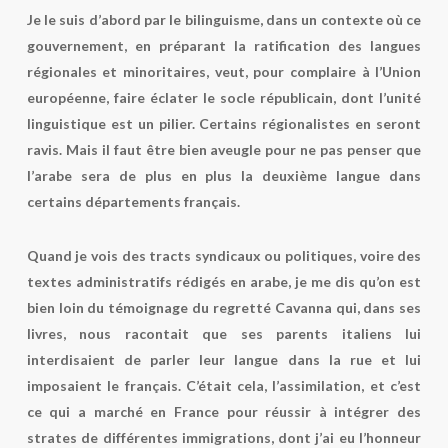
Je le suis d’abord par le bilinguisme
, dans un contexte où ce
gouvernement, en préparant la ratification des langues
régionales et minoritaires, veut, pour complaire à l’Union
européenne, faire éclater le socle républicain, dont l’unité
linguistique est un pilier. Certains régionalistes en seront
ravis. Mais il faut être bien aveugle pour ne pas penser que
l’arabe sera de plus en plus la deuxième langue dans
certains départements français.
Quand je vois des tracts syndicaux ou politiques, voire des
textes administratifs rédigés en arabe, je me dis qu’on est
bien loin du témoignage du regretté Cavanna qui, dans ses
livres, nous racontait que ses parents italiens lui
interdisaient de parler leur langue dans la rue et lui
imposaient le français. C’était cela, l’assimilation, et c’est
ce qui a marché en France pour réussir à intégrer des
strates de différentes immigrations, dont j’ai eu l’honneur