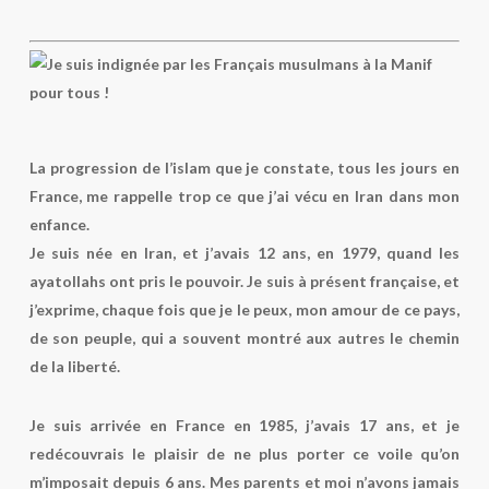
La progression de l’islam que je constate, tous les jours en
France, me rappelle trop ce que j’ai vécu en Iran dans mon
enfance.
Je suis née en Iran
, et j’avais 12 ans, en 1979, quand les
ayatollahs ont pris le pouvoir. Je suis à présent française, et
j’exprime, chaque fois que je le peux, mon amour de ce pays,
de son peuple, qui a souvent montré aux autres le chemin
de la liberté.
Je suis arrivée en France en 1985, j’avais 17 ans, et je
redécouvrais le plaisir de ne plus porter ce voile qu’on
m’imposait depuis 6 ans. Mes parents et moi n’avons jamais