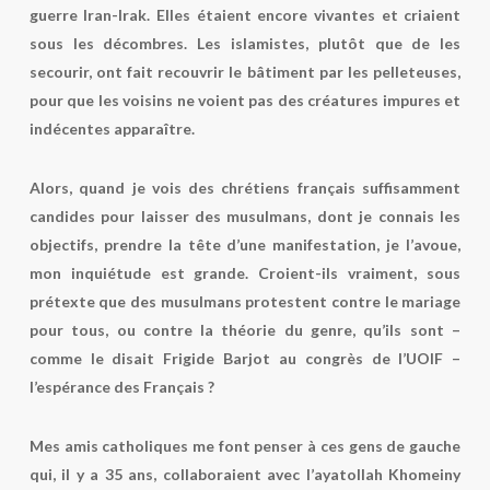
guerre Iran-Irak. Elles étaient encore vivantes et criaient
sous les décombres. Les islamistes, plutôt que de les
secourir, ont fait recouvrir le bâtiment par les pelleteuses,
pour que les voisins ne voient pas des créatures impures et
indécentes apparaître.
Alors, quand je vois des chrétiens français suffisamment
candides pour laisser des musulmans, dont je connais les
objectifs, prendre la tête d’une manifestation, je l’avoue,
mon inquiétude est grande. Croient-ils vraiment, sous
prétexte que des musulmans protestent contre le mariage
pour tous, ou contre la théorie du genre, qu’ils sont –
comme le disait Frigide Barjot au congrès de l’UOIF –
l’espérance des Français ?
Mes amis catholiques me font penser à ces gens de gauche
qui, il y a 35 ans, collaboraient avec l’ayatollah Khomeiny