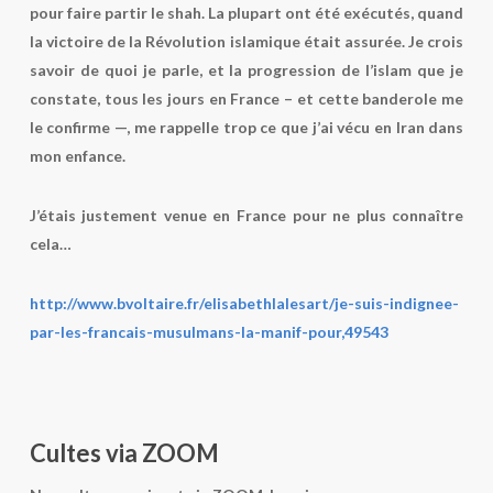
pour faire partir le shah
.
La plupart ont été exécutés, quand
la victoire de la Révolution islamique était assurée. Je crois
savoir de quoi je parle, et la progression de l’islam que je
constate, tous les jours en France – et cette banderole me
le confirme —, me rappelle trop ce que j’ai vécu en Iran dans
mon enfance.
J’étais justement venue en France pour ne plus connaître
cela…
http://www.bvoltaire.fr/elisabethlalesart/je-suis-indignee-
par-les-francais-musulmans-la-manif-pour,49543
Cultes via ZOOM