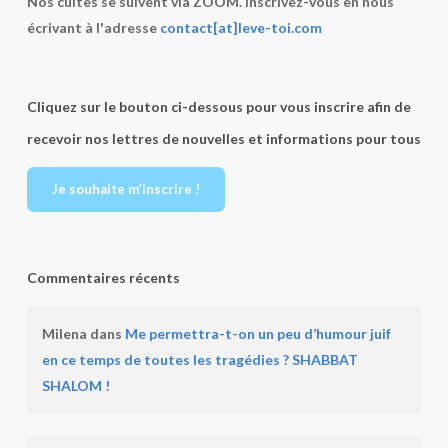
Nos cultes se suivent via ZOOM. Inscrivez-vous en nous
écrivant à l'adresse
contact[at]leve-toi.com
Cliquez sur le bouton ci-dessous pour vous inscrire afin de
recevoir nos lettres de nouvelles et informations pour tous
Je souhaite m’inscrire !
Commentaires récents
Milena
dans
Me permettra-t-on un peu d’humour juif
en ce temps de toutes les tragédies ? SHABBAT
SHALOM !