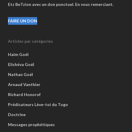
Etz BeTzion avec un don ponctuel. En vous remerciant.
FAIRE UN DON
Articles par catégories
Haïm Goël
Elishéva Goël
Nathan Goël
Arnaud Vanthier
Richard Honorof
Prédicateurs Lève-toi du Togo
Doctrine
Messages prophétiques