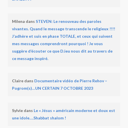
Milena
dans
STEVEN: Le renouveau des paroles
vivantes. Quand le message transcende le religieux !!!!
J’adhère et suis en phase TOTALE, et ceux qui suivent
mes messages comprendront pourquoi ! Je vous
suggère d’écouter ce que D.ieu nous dit au travers de
ce message inspiré.
Claire
dans
Documentaire vidéo de Pierre Rehov –
Pogrom(s)…UN CERTAIN 7 OCTOBRE 2023
Sylvie
dans
Le « Jésus » américain moderne et doux est
une idole….Shabbat shalom !