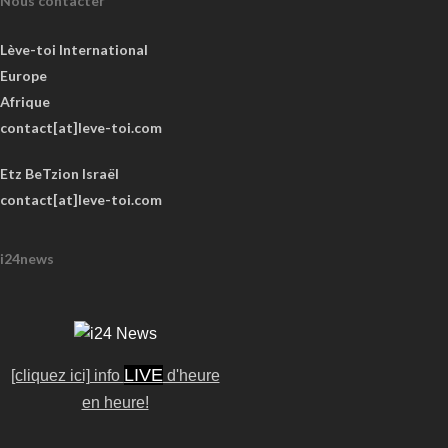
Nous contacter
Lève-toi International
Europe
Afrique
contact[at]leve-toi.com
Etz BeTzion Israël
contact[at]leve-toi.com
i24news
LIVE
[cliquez ici] info
d'heure
en heure!