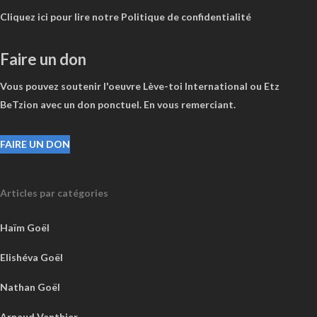
Cliquez ici pour lire notre Politique de confidentialité
Faire un don
Vous pouvez soutenir l'oeuvre Lève-toi International ou Etz
BeTzion avec un don ponctuel. En vous remerciant.
FAIRE UN DON
Articles par catégories
Haïm Goël
Elishéva Goël
Nathan Goël
Arnaud Vanthier