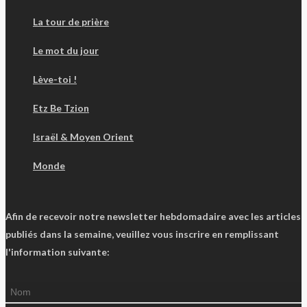
La tour de prière
Le mot du jour
Lève-toi !
Etz Be Tzion
Israël & Moyen Orient
Monde
Afin de recevoir notre newsletter hebdomadaire avec les articles
publiés dans la semaine, veuillez vous inscrire en remplissant
l'information suivante: