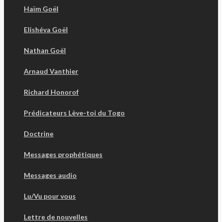
Haïm Goël
Elishéva Goël
Nathan Goël
Arnaud Vanthier
Richard Honorof
Prédicateurs Lève-toi du Togo
Doctrine
Messages prophétiques
Messages audio
Lu/Vu pour vous
Lettre de nouvelles