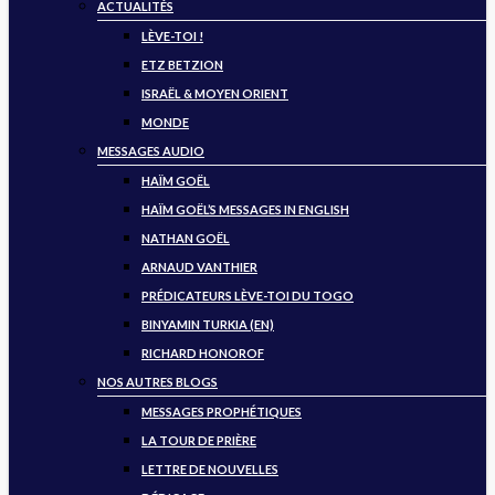
ACTUALITÉS
LÈVE-TOI !
ETZ BETZION
ISRAËL & MOYEN ORIENT
MONDE
MESSAGES AUDIO
HAÏM GOËL
HAÏM GOËL’S MESSAGES IN ENGLISH
NATHAN GOËL
ARNAUD VANTHIER
PRÉDICATEURS LÈVE-TOI DU TOGO
BINYAMIN TURKIA (EN)
RICHARD HONOROF
NOS AUTRES BLOGS
MESSAGES PROPHÉTIQUES
LA TOUR DE PRIÈRE
LETTRE DE NOUVELLES