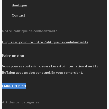
Boutique
Contact
Notre Politique de confidentialité
Cliquez ici pour lire notre Politique de confidentialité
Faire un don
Vous pouvez soutenir l'oeuvre Lève-toi International ou Etz
BeTzion avec un don ponctuel. En vous remerciant.
FAIRE UN DON
Articles par catégories