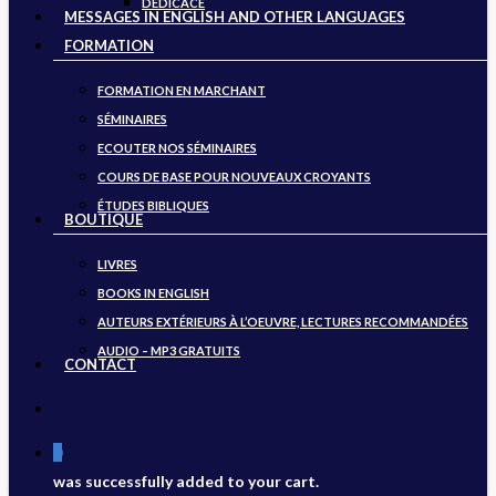
DÉDICACE
MESSAGES IN ENGLISH AND OTHER LANGUAGES
FORMATION
FORMATION EN MARCHANT
SÉMINAIRES
ECOUTER NOS SÉMINAIRES
COURS DE BASE POUR NOUVEAUX CROYANTS
ÉTUDES BIBLIQUES
BOUTIQUE
LIVRES
BOOKS IN ENGLISH
AUTEURS EXTÉRIEURS À L’OEUVRE, LECTURES RECOMMANDÉES
AUDIO – MP3 GRATUITS
CONTACT
search
0
was successfully added to your cart.