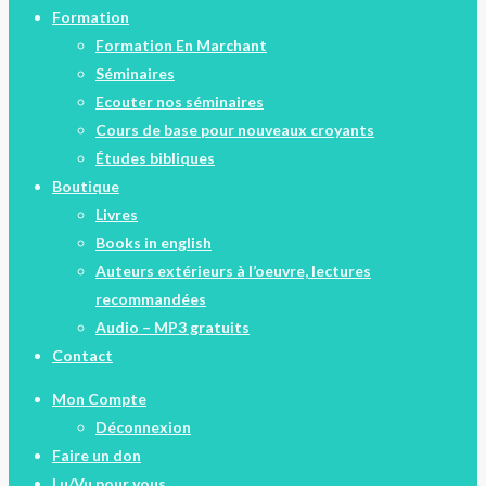
Formation
Formation En Marchant
Séminaires
Ecouter nos séminaires
Cours de base pour nouveaux croyants
Études bibliques
Boutique
Livres
Books in english
Auteurs extérieurs à l’oeuvre, lectures
recommandées
Audio – MP3 gratuits
Contact
Mon Compte
Déconnexion
Faire un don
Lu/Vu pour vous