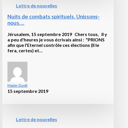
Lettre de nouvelles
Nuits de combats spirituels. Unissons-
nous….
Jérusalem, 15 septembre 2019 Chers tous, Il y
a peu d'heures je vous écrivais ainsi : "PRIONS
afin que l'Eternel contrôle ces élections (Il le
fera, certes) et…
Haïm Goël
15 septembre 2019
Lettre de nouvelles