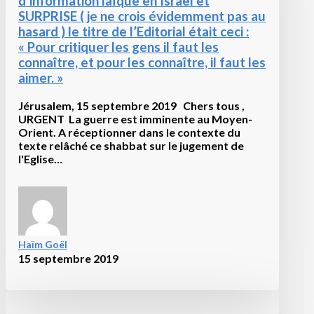
d’information laïque en Israël et
SURPRISE ( je ne crois évidemment pas au
hasard ) le titre de l’Editorial était ceci :
« Pour critiquer les gens il faut les
connaître, et pour les connaître, il faut les
aimer. »
Jérusalem, 15 septembre 2019 Chers tous ,
URGENT La guerre est imminente au Moyen-
Orient. A réceptionner dans le contexte du
texte relâché ce shabbat sur le jugement de
l'Eglise…
Haïm Goël
15 septembre 2019